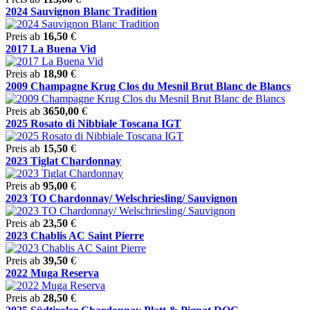
2024 Sauvignon Blanc Tradition
Preis ab
16,50
€
2017 La Buena Vid
Preis ab
18,90
€
2009 Champagne Krug Clos du Mesnil Brut Blanc de Blancs
Preis ab
3650,00
€
2025 Rosato di Nibbiale Toscana IGT
Preis ab
15,50
€
2023 Tiglat Chardonnay
Preis ab
95,00
€
2023 TO Chardonnay/ Welschriesling/ Sauvignon
Preis ab
23,50
€
2023 Chablis AC Saint Pierre
Preis ab
39,50
€
2022 Muga Reserva
Preis ab
28,50
€