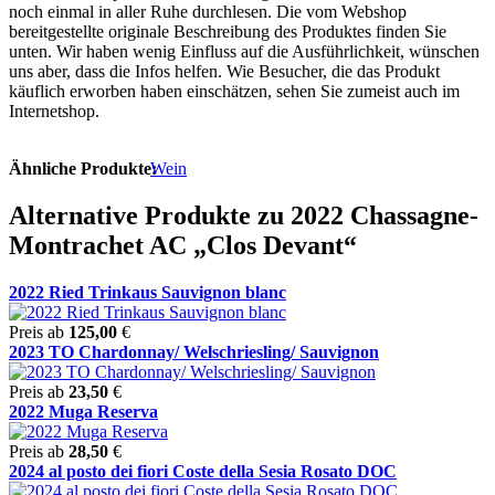
noch einmal in aller Ruhe durchlesen. Die vom Webshop
bereitgestellte originale Beschreibung des Produktes finden Sie
unten. Wir haben wenig Einfluss auf die Ausführlichkeit, wünschen
uns aber, dass die Infos helfen. Wie Besucher, die das Produkt
käuflich erworben haben einschätzen, sehen Sie zumeist auch im
Internetshop.
Ähnliche Produkte:
Wein
Alternative Produkte zu 2022 Chassagne-
Montrachet AC „Clos Devant“
2022 Ried Trinkaus Sauvignon blanc
Preis ab
125,00
€
2023 TO Chardonnay/ Welschriesling/ Sauvignon
Preis ab
23,50
€
2022 Muga Reserva
Preis ab
28,50
€
2024 al posto dei fiori Coste della Sesia Rosato DOC