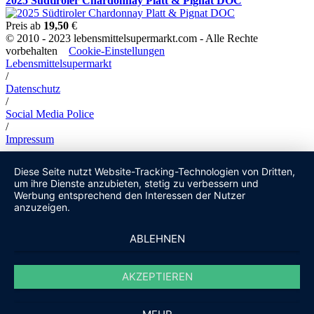
2025 Südtiroler Chardonnay Platt & Pignat DOC
Preis ab
19,50
€
© 2010 - 2023 lebensmittelsupermarkt.com - Alle Rechte
vorbehalten
Cookie-Einstellungen
Lebensmittelsupermarkt
/
Datenschutz
/
Social Media Police
/
Impressum
Diese Seite nutzt Website-Tracking-Technologien von Dritten,
um ihre Dienste anzubieten, stetig zu verbessern und
Werbung entsprechend den Interessen der Nutzer
anzuzeigen.
ABLEHNEN
AKZEPTIEREN