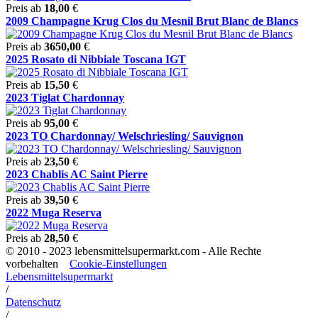
Preis ab
18,00
€
2009 Champagne Krug Clos du Mesnil Brut Blanc de Blancs
Preis ab
3650,00
€
2025 Rosato di Nibbiale Toscana IGT
Preis ab
15,50
€
2023 Tiglat Chardonnay
Preis ab
95,00
€
2023 TO Chardonnay/ Welschriesling/ Sauvignon
Preis ab
23,50
€
2023 Chablis AC Saint Pierre
Preis ab
39,50
€
2022 Muga Reserva
Preis ab
28,50
€
© 2010 - 2023 lebensmittelsupermarkt.com - Alle Rechte
vorbehalten
Cookie-Einstellungen
Lebensmittelsupermarkt
/
Datenschutz
/