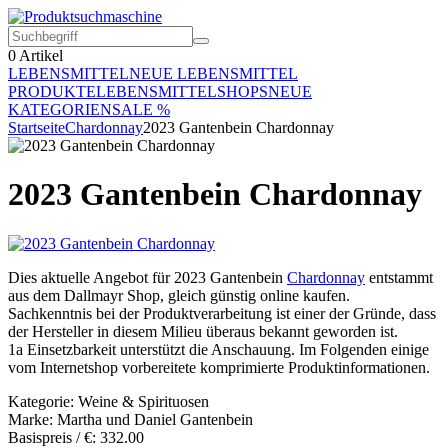
0
Artikel
LEBENSMITTEL
NEUE LEBENSMITTEL
PRODUKTE
LEBENSMITTELSHOPS
NEUE
KATEGORIEN
SALE %
Startseite
Chardonnay
2023 Gantenbein Chardonnay
2023 Gantenbein Chardonnay
Dies aktuelle Angebot für 2023 Gantenbein
Chardonnay
entstammt
aus dem Dallmayr Shop, gleich günstig online kaufen.
Sachkenntnis bei der Produktverarbeitung ist einer der Gründe, dass
der Hersteller in diesem Milieu überaus bekannt geworden ist.
1a Einsetzbarkeit unterstützt die Anschauung. Im Folgenden einige
vom Internetshop vorbereitete komprimierte Produktinformationen.
Kategorie: Weine & Spirituosen
Marke: Martha und Daniel Gantenbein
Basispreis / €: 332.00