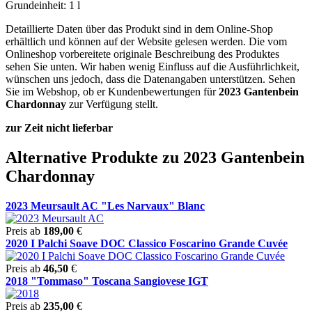
Grundeinheit: 1 l
Detaillierte Daten über das Produkt sind in dem Online-Shop
erhältlich und können auf der Website gelesen werden. Die vom
Onlineshop vorbereitete originale Beschreibung des Produktes
sehen Sie unten. Wir haben wenig Einfluss auf die Ausführlichkeit,
wünschen uns jedoch, dass die Datenangaben unterstützen. Sehen
Sie im Webshop, ob er Kundenbewertungen für
2023 Gantenbein
Chardonnay
zur Verfügung stellt.
zur Zeit nicht lieferbar
Alternative Produkte zu 2023 Gantenbein
Chardonnay
2023 Meursault AC "Les Narvaux" Blanc
Preis ab
189,00
€
2020 I Palchi Soave DOC Classico Foscarino Grande Cuvée
Preis ab
46,50
€
2018 "Tommaso" Toscana Sangiovese IGT
Preis ab
235,00
€