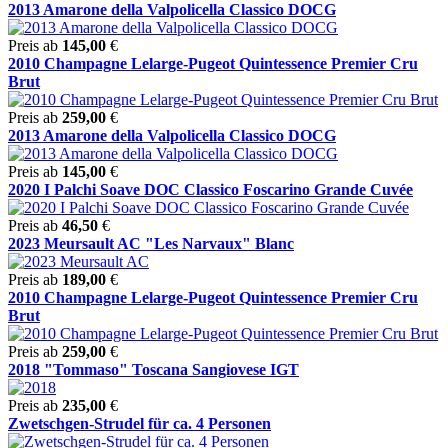
2013 Amarone della Valpolicella Classico DOCG
Preis ab
145,00
€
2010 Champagne Lelarge-Pugeot Quintessence Premier Cru
Brut
Preis ab
259,00
€
2013 Amarone della Valpolicella Classico DOCG
Preis ab
145,00
€
2020 I Palchi Soave DOC Classico Foscarino Grande Cuvée
Preis ab
46,50
€
2023 Meursault AC "Les Narvaux" Blanc
Preis ab
189,00
€
2010 Champagne Lelarge-Pugeot Quintessence Premier Cru
Brut
Preis ab
259,00
€
2018 "Tommaso" Toscana Sangiovese IGT
Preis ab
235,00
€
Zwetschgen-Strudel für ca. 4 Personen