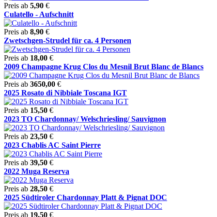
Preis ab
5,90
€
Culatello - Aufschnitt
Preis ab
8,90
€
Zwetschgen-Strudel für ca. 4 Personen
Preis ab
18,00
€
2009 Champagne Krug Clos du Mesnil Brut Blanc de Blancs
Preis ab
3650,00
€
2025 Rosato di Nibbiale Toscana IGT
Preis ab
15,50
€
2023 TO Chardonnay/ Welschriesling/ Sauvignon
Preis ab
23,50
€
2023 Chablis AC Saint Pierre
Preis ab
39,50
€
2022 Muga Reserva
Preis ab
28,50
€
2025 Südtiroler Chardonnay Platt & Pignat DOC
Preis ab
19,50
€