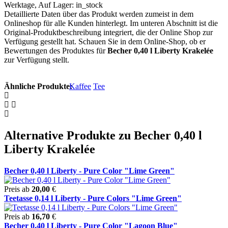
Werktage, Auf Lager: in_stock
Detaillierte Daten über das Produkt werden zumeist in dem
Onlineshop für alle Kunden hinterlegt. Im unteren Abschnitt ist die
Original-Produktbeschreibung integriert, die der Online Shop zur
Verfügung gestellt hat. Schauen Sie in dem Online-Shop, ob er
Bewertungen des Produktes für
Becher 0,40 l Liberty Krakelée
zur Verfügung stellt.
Ähnliche Produkte:
Kaffee
Tee
Alternative Produkte zu Becher 0,40 l
Liberty Krakelée
Becher 0,40 l Liberty - Pure Color "Lime Green"
Preis ab
20,00
€
Teetasse 0,14 l Liberty - Pure Colors "Lime Green"
Preis ab
16,70
€
Becher 0,40 l Liberty - Pure Color "Lagoon Blue"