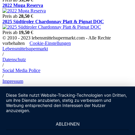
2022 Muga Reserva
Preis ab
28,50
€
2025 Südtiroler Chardonnay Platt & Pignat DOC
Preis ab
19,50
€
© 2010 - 2023 lebensmittelsupermarkt.com - Alle Rechte
vorbehalten
Cookie-Einstellungen
Lebensmittelsupermarkt
/
Datenschutz
/
Social Media Police
/
Impressum
Diese Seite nutzt Website-Tracking-Technologien von Dritten,
um ihre Dienste anzubieten, stetig zu verbessern und
Werbung entsprechend den Interessen der Nutzer
anzuzeigen.
ABLEHNEN