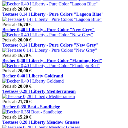
Preis ab
20,00
€
Teetasse 0,14 l Liberty - Pure Colors "Lagoon Blue"
Preis ab
16,70
€
Becher 0,40 l Liberty - Pure Color "New Grey"
Preis ab
20,00
€
Teetasse 0,14 l Liberty - Pure Colors "New Grey"
Preis ab
16,70
€
Becher 0,40 l Liberty - Pure Color "Flamingo Red"
Preis ab
20,00
€
Becher 0,40 l Liberty Goldrand
Preis ab
20,00
€
Teetasse 0,28 l Liberty Mediterranean
Preis ab
21,70
€
Becher 0,35l Beat - Sandbeige
Preis ab
15,20
€
Teetasse 0,28 l Liberty Meadow Grasses