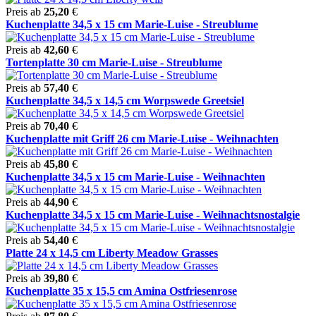
Preis ab
25,20
€
Kuchenplatte 34,5 x 15 cm Marie-Luise - Streublume
Preis ab
42,60
€
Tortenplatte 30 cm Marie-Luise - Streublume
Preis ab
57,40
€
Kuchenplatte 34,5 x 14,5 cm Worpswede Greetsiel
Preis ab
70,40
€
Kuchenplatte mit Griff 26 cm Marie-Luise - Weihnachten
Preis ab
45,80
€
Kuchenplatte 34,5 x 15 cm Marie-Luise - Weihnachten
Preis ab
44,90
€
Kuchenplatte 34,5 x 15 cm Marie-Luise - Weihnachtsnostalgie
Preis ab
54,40
€
Platte 24 x 14,5 cm Liberty Meadow Grasses
Preis ab
39,80
€
Kuchenplatte 35 x 15,5 cm Amina Ostfriesenrose