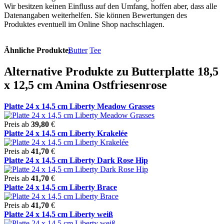
Wir besitzen keinen Einfluss auf den Umfang, hoffen aber, dass alle
Datenangaben weiterhelfen. Sie können Bewertungen des
Produktes eventuell im Online Shop nachschlagen.
Ähnliche Produkte:
Butter
Tee
Alternative Produkte zu Butterplatte 18,5
x 12,5 cm Amina Ostfriesenrose
Platte 24 x 14,5 cm Liberty Meadow Grasses
Preis ab
39,80
€
Platte 24 x 14,5 cm Liberty Krakelée
Preis ab
41,70
€
Platte 24 x 14,5 cm Liberty Dark Rose Hip
Preis ab
41,70
€
Platte 24 x 14,5 cm Liberty Brace
Preis ab
41,70
€
Platte 24 x 14,5 cm Liberty weiß