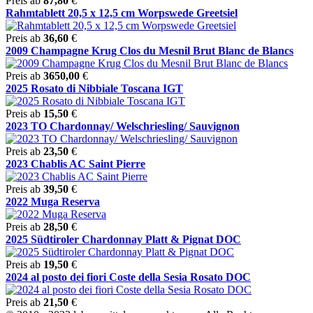
Preis ab
87,80
€
Rahmtablett 20,5 x 12,5 cm Worpswede Greetsiel
Preis ab
36,60
€
2009 Champagne Krug Clos du Mesnil Brut Blanc de Blancs
Preis ab
3650,00
€
2025 Rosato di Nibbiale Toscana IGT
Preis ab
15,50
€
2023 TO Chardonnay/ Welschriesling/ Sauvignon
Preis ab
23,50
€
2023 Chablis AC Saint Pierre
Preis ab
39,50
€
2022 Muga Reserva
Preis ab
28,50
€
2025 Südtiroler Chardonnay Platt & Pignat DOC
Preis ab
19,50
€
2024 al posto dei fiori Coste della Sesia Rosato DOC
Preis ab
21,50
€