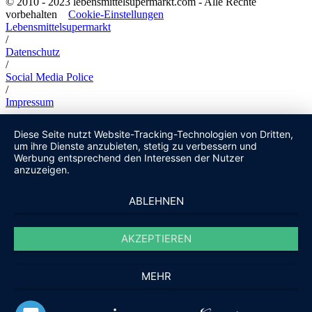
© 2010 - 2023 lebensmittelsupermarkt.com - Alle Rechte
vorbehalten
Cookie-Einstellungen
Lebensmittelsupermarkt
/
Datenschutz
/
Social Media Police
/
Impressum
Diese Seite nutzt Website-Tracking-Technologien von Dritten,
um ihre Dienste anzubieten, stetig zu verbessern und
Werbung entsprechend den Interessen der Nutzer
anzuzeigen.
ABLEHNEN
AKZEPTIEREN
MEHR