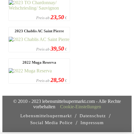
23,50
Preis ab
€
2023 Chablis AC Saint Pierre
39,50
Preis ab
€
2022 Muga Reserva
28,50
Preis ab
€
© 2010 - 2023 lebensmittelsupermarkt.com - Alle Rechte
vorbehalten
Cookie-Einstellungen
/
/
Lebensmittelsupermarkt
Datenschutz
/
Social Media Police
Impressum