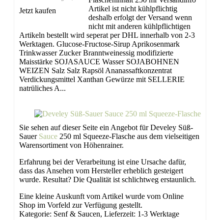
Artikel ist nicht kühlpflichtig
Jetzt kaufen
deshalb erfolgt der Versand wenn
nicht mit anderen kühlpflichtigen
Artikeln bestellt wird seperat per DHL innerhalb von 2-3
Werktagen. Glucose-Fructose-Sirup Aprikosenmark
Trinkwasser Zucker Branntweinessig modifizierte
Maisstärke SOJASAUCE Wasser SOJABOHNEN
WEIZEN Salz Salz Rapsöl Ananassaftkonzentrat
Verdickungsmittel Xanthan Gewürze mit SELLERIE
natrüliches A...
Sie sehen auf dieser Seite ein Angebot für Develey Süß-
Sauer
Sauce
250 ml Squeeze-Flasche aus dem vielseitigen
Warensortiment von Höhenrainer.
Erfahrung bei der Verarbeitung ist eine Ursache dafür,
dass das Ansehen vom Hersteller erheblich gesteigert
wurde. Resultat? Die Qualität ist schlichtweg erstaunlich.
Eine kleine Auskunft vom Artikel wurde vom Online
Shop im Vorfeld zur Verfügung gestellt.
Kategorie: Senf & Saucen, Lieferzeit: 1-3 Werktage