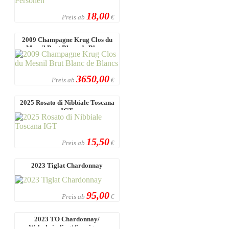
18,00
Preis ab
€
2009 Champagne Krug Clos du
Mesnil Brut Blanc de Blancs
3650,00
Preis ab
€
2025 Rosato di Nibbiale Toscana
IGT
15,50
Preis ab
€
2023 Tiglat Chardonnay
95,00
Preis ab
€
2023 TO Chardonnay/
Welschriesling/ Sauvignon