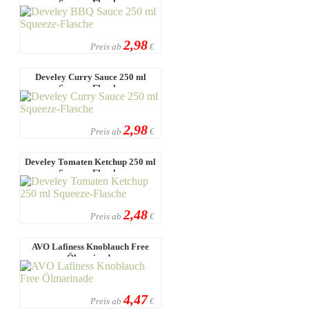
Squeeze-Flasche
2,98
Preis ab
€
Develey Curry Sauce 250 ml
Squeeze-Flasche
2,98
Preis ab
€
Develey Tomaten Ketchup 250 ml
Squeeze-Flasche
2,48
Preis ab
€
AVO Lafiness Knoblauch Free
Ölmarinade
4,47
Preis ab
€