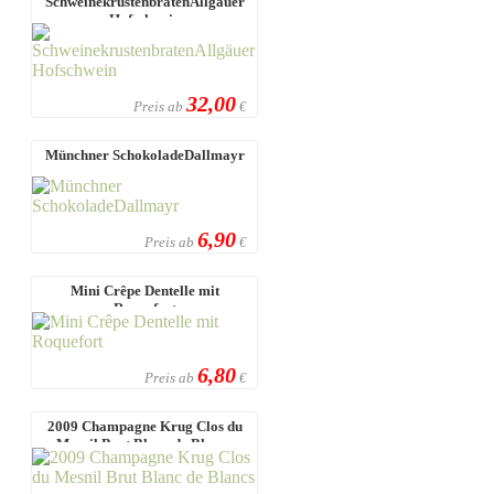
SchweinekrustenbratenAllgäuer
Hofschwein
32,00
Preis ab
€
Münchner SchokoladeDallmayr
6,90
Preis ab
€
Mini Crêpe Dentelle mit
Roquefort
6,80
Preis ab
€
2009 Champagne Krug Clos du
Mesnil Brut Blanc de Blancs