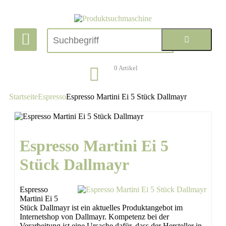
0
Artikel
Startseite
Espresso
Espresso Martini Ei 5 Stück Dallmayr
Espresso Martini Ei 5
Stück Dallmayr
Espresso
Martini Ei 5
Stück Dallmayr ist ein aktuelles Produktangebot im
Internetshop von Dallmayr. Kompetenz bei der
Verarbeitung ist eine Ursache dafür, dass der Hersteller in