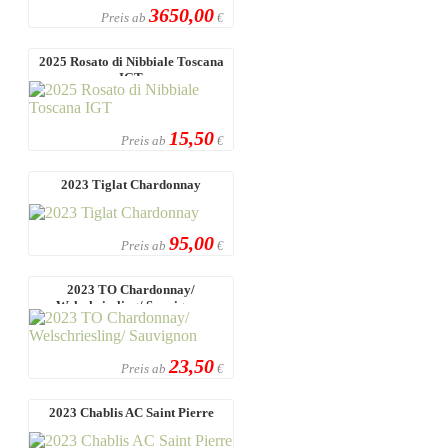
3650,00
Preis ab
€
2025 Rosato di Nibbiale Toscana
IGT
15,50
Preis ab
€
2023 Tiglat Chardonnay
95,00
Preis ab
€
2023 TO Chardonnay/
Welschriesling/ Sauvignon
23,50
Preis ab
€
2023 Chablis AC Saint Pierre