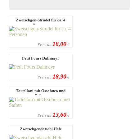
Zwetschgen-Strudel für ca. 4
Personen
18,00
Preis ab
€
Petit Fours Dallmayr
18,90
Preis ab
€
Tortelloni mit Ossobuco und
Safran
13,60
Preis ab
€
Zwetschgendatschi Hefe