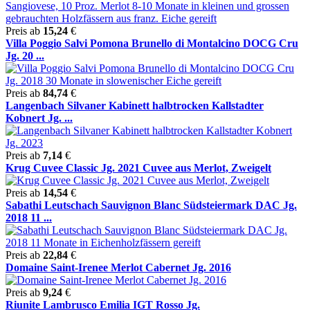
Preis ab
15,24
€
Villa Poggio Salvi Pomona Brunello di Montalcino DOCG Cru
Jg. 20 ...
Preis ab
84,74
€
Langenbach Silvaner Kabinett halbtrocken Kallstadter
Kobnert Jg. ...
Preis ab
7,14
€
Krug Cuvee Classic Jg. 2021 Cuvee aus Merlot, Zweigelt
Preis ab
14,54
€
Sabathi Leutschach Sauvignon Blanc Südsteiermark DAC Jg.
2018 11 ...
Preis ab
22,84
€
Domaine Saint-Irenee Merlot Cabernet Jg. 2016
Preis ab
9,24
€
Riunite Lambrusco Emilia IGT Rosso Jg.