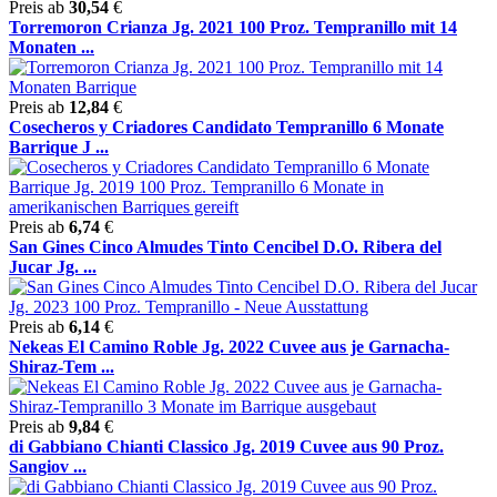
Preis ab
30,54
€
Torremoron Crianza Jg. 2021 100 Proz. Tempranillo mit 14
Monaten ...
Preis ab
12,84
€
Cosecheros y Criadores Candidato Tempranillo 6 Monate
Barrique J ...
Preis ab
6,74
€
San Gines Cinco Almudes Tinto Cencibel D.O. Ribera del
Jucar Jg. ...
Preis ab
6,14
€
Nekeas El Camino Roble Jg. 2022 Cuvee aus je Garnacha-
Shiraz-Tem ...
Preis ab
9,84
€
di Gabbiano Chianti Classico Jg. 2019 Cuvee aus 90 Proz.
Sangiov ...