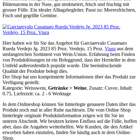
Blütenaroma in der Nase, gut strukturiert, frisch und fruchtig mit
grosser Fülle. Ein idealer Alltagsbegleiter. Passt zu: Meeresfrüchten,
Fisch und gegrillte Gemüse.
Hier haben wir für Sie das Angebot für Garciarevalo Casamaro
Rueda Verdejo Jg. 2023 85 Proz. Verdejo, 15 Proz.
Viura
aus dem
umfangreichen Sortiment von Wein-Union. Erfahrung beim Finden
von Produktlösungen ist ein Beleggrund, dass der Hersteller in dem
Umfeld außerordentlich populär wurde. Die beeindruckende
Qualität der Produkte belegt dies.
Der Shop hat uns komprimierte Informationen über das Produkt zur
Verfügung gestellt.
Kategorie: Weisswein,
Getränke > Weine
, Zusatz: Cuvee, Inhalt:
0.75, Lieferzeit: ca. 2 - 6 Werktage
In dem Onlineshop können Sie hinterlegte genauere Daten über das
Produkt noch mal in aller Ruhe nachlesen. Die vom Online Shop
hinterlegte originale Produktinformation zeigen wir für Sie im
unteren Abschnitt. Wir besitzen keinen Einfluss auf die Fülle, hoffen
aber, dass die Angaben weiterhelfen. Wie Kunden, die den Artikel
erworben haben einstufen, finden Sie häufig auch in dem Online-
Shop.