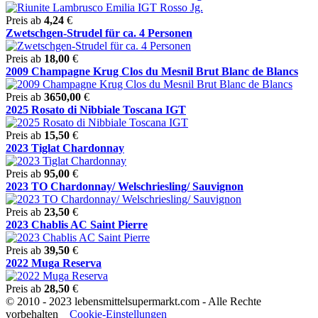
Preis ab
4,24
€
Zwetschgen-Strudel für ca. 4 Personen
Preis ab
18,00
€
2009 Champagne Krug Clos du Mesnil Brut Blanc de Blancs
Preis ab
3650,00
€
2025 Rosato di Nibbiale Toscana IGT
Preis ab
15,50
€
2023 Tiglat Chardonnay
Preis ab
95,00
€
2023 TO Chardonnay/ Welschriesling/ Sauvignon
Preis ab
23,50
€
2023 Chablis AC Saint Pierre
Preis ab
39,50
€
2022 Muga Reserva
Preis ab
28,50
€
© 2010 - 2023 lebensmittelsupermarkt.com - Alle Rechte
vorbehalten
Cookie-Einstellungen