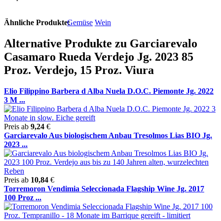
Ähnliche Produkte:
Gemüse
Wein
Alternative Produkte zu Garciarevalo
Casamaro Rueda Verdejo Jg. 2023 85
Proz. Verdejo, 15 Proz. Viura
Elio Filippino Barbera d Alba Nuela D.O.C. Piemonte Jg. 2022
3 M ...
Preis ab
9,24
€
Garciarevalo Aus biologischem Anbau Tresolmos Lias BIO Jg.
2023 ...
Preis ab
10,84
€
Torremoron Vendimia Seleccionada Flagship Wine Jg. 2017
100 Proz ...