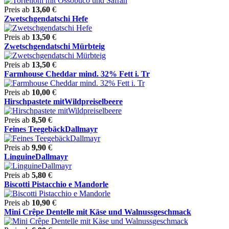
Preis ab
13,60
€
Zwetschgendatschi Hefe
Preis ab
13,50
€
Zwetschgendatschi Mürbteig
Preis ab
13,50
€
Farmhouse Cheddar mind. 32% Fett i. Tr
Preis ab
10,00
€
Hirschpastete mitWildpreiselbeere
Preis ab
8,50
€
Feines TeegebäckDallmayr
Preis ab
9,90
€
LinguineDallmayr
Preis ab
5,80
€
Biscotti Pistacchio e Mandorle
Preis ab
10,90
€
Mini Crêpe Dentelle mit Käse und Walnussgeschmack