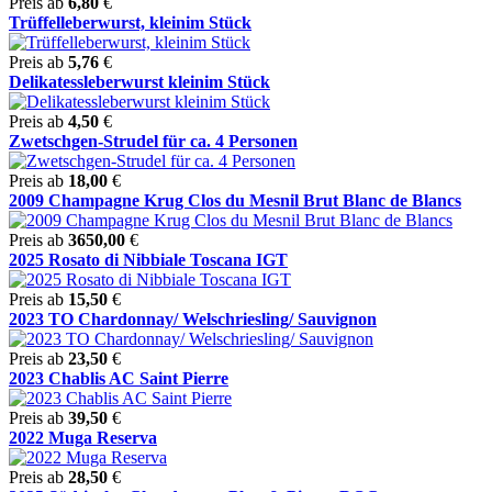
Preis ab
6,80
€
Trüffelleberwurst, kleinim Stück
Preis ab
5,76
€
Delikatessleberwurst kleinim Stück
Preis ab
4,50
€
Zwetschgen-Strudel für ca. 4 Personen
Preis ab
18,00
€
2009 Champagne Krug Clos du Mesnil Brut Blanc de Blancs
Preis ab
3650,00
€
2025 Rosato di Nibbiale Toscana IGT
Preis ab
15,50
€
2023 TO Chardonnay/ Welschriesling/ Sauvignon
Preis ab
23,50
€
2023 Chablis AC Saint Pierre
Preis ab
39,50
€
2022 Muga Reserva
Preis ab
28,50
€