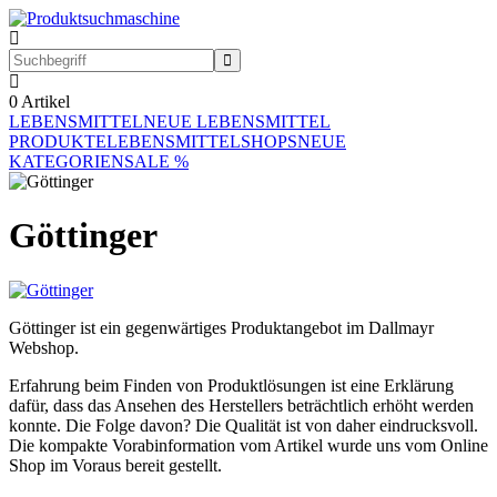
0
Artikel
LEBENSMITTEL
NEUE LEBENSMITTEL
PRODUKTE
LEBENSMITTELSHOPS
NEUE
KATEGORIEN
SALE %
Göttinger
Göttinger ist ein gegenwärtiges Produktangebot im Dallmayr
Webshop.
Erfahrung beim Finden von Produktlösungen ist eine Erklärung
dafür, dass das Ansehen des Herstellers beträchtlich erhöht werden
konnte. Die Folge davon? Die Qualität ist von daher eindrucksvoll.
Die kompakte Vorabinformation vom Artikel wurde uns vom Online
Shop im Voraus bereit gestellt.