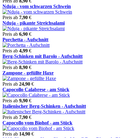
Preis ab
8,90
€
Nduja - vom schwarzen Schwein
Preis ab
7,90
€
Nduja - pikante Streichsalami
Preis ab
6,90
€
Porchetta - Aufschnitt
Preis ab
4,99
€
Berg-Schinken mit Barolo - Aufschnitt
Preis ab
8,90
€
Zampone - gefüllte Haxe
Preis ab
24,90
€
Capocollo Calabrese - am Stück
Preis ab
9,90
€
Italienischer Berg-Schinken - Aufschnitt
Preis ab
7,90
€
Capocollo vom Biohof - am Stück
Preis ab
14,90
€