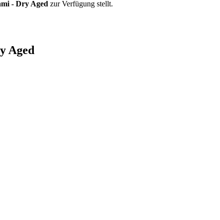
ami - Dry Aged
zur Verfügung stellt.
ry Aged