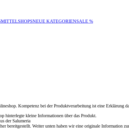
SMITTELSHOPS
NEUE KATEGORIEN
SALE %
lineshop. Kompetenz bei der Produktverarbeitung ist eine Erklärung daf
p hinterlegte kleine Informationen über das Produkt.
us der Salumeria
r bereitgestellt. Weiter unten haben wir eine originale Information z