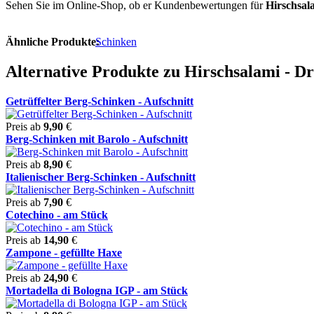
Sehen Sie im Online-Shop, ob er Kundenbewertungen für
Hirschsal
Ähnliche Produkte:
Schinken
Alternative Produkte zu Hirschsalami - D
Getrüffelter Berg-Schinken - Aufschnitt
Preis ab
9,90
€
Berg-Schinken mit Barolo - Aufschnitt
Preis ab
8,90
€
Italienischer Berg-Schinken - Aufschnitt
Preis ab
7,90
€
Cotechino - am Stück
Preis ab
14,90
€
Zampone - gefüllte Haxe
Preis ab
24,90
€
Mortadella di Bologna IGP - am Stück