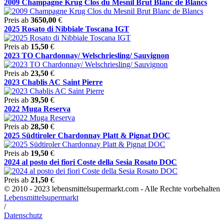
2009 Champagne Krug Clos du Mesnil Brut Blanc de Blancs
Preis ab
3650,00
€
2025 Rosato di Nibbiale Toscana IGT
Preis ab
15,50
€
2023 TO Chardonnay/ Welschriesling/ Sauvignon
Preis ab
23,50
€
2023 Chablis AC Saint Pierre
Preis ab
39,50
€
2022 Muga Reserva
Preis ab
28,50
€
2025 Südtiroler Chardonnay Platt & Pignat DOC
Preis ab
19,50
€
2024 al posto dei fiori Coste della Sesia Rosato DOC
Preis ab
21,50
€
© 2010 - 2023 lebensmittelsupermarkt.com - Alle Rechte vorbehal
Lebensmittelsupermarkt
/
Datenschutz