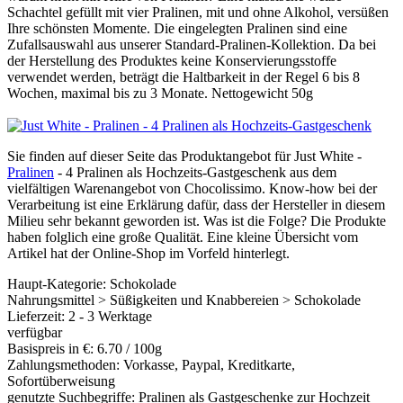
Schachtel gefüllt mit vier Pralinen, mit und ohne Alkohol, versüßen
Ihre schönsten Momente. Die eingelegten Pralinen sind eine
Zufallsauswahl aus unserer Standard-Pralinen-Kollektion. Da bei
der Herstellung des Produktes keine Konservierungsstoffe
verwendet werden, beträgt die Haltbarkeit in der Regel 6 bis 8
Wochen, maximal bis zu 3 Monate. Nettogewicht 50g
Sie finden auf dieser Seite das Produktangebot für Just White -
Pralinen
- 4 Pralinen als Hochzeits-Gastgeschenk aus dem
vielfältigen Warenangebot von Chocolissimo. Know-how bei der
Verarbeitung ist eine Erklärung dafür, dass der Hersteller in diesem
Milieu sehr bekannt geworden ist. Was ist die Folge? Die Produkte
haben folglich eine große Qualität. Eine kleine Übersicht vom
Artikel hat der Online-Shop im Vorfeld hinterlegt.
Haupt-Kategorie: Schokolade
Nahrungsmittel > Süßigkeiten und Knabbereien > Schokolade
Lieferzeit: 2 - 3 Werktage
verfügbar
Basispreis in €: 6.70 / 100g
Zahlungsmethoden: Vorkasse, Paypal, Kreditkarte,
Sofortüberweisung
genutzte Suchbegriffe: Pralinen als Gastgeschenke zur Hochzeit