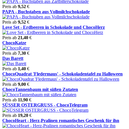
Preis ab
9,52
€
PAPA - Buchstaben aus Vollmilchschokolade
Preis ab
9,52
€
Love Set - Erdbeeren in Schokolade und ChocoHerz
Preis ab
21,40
€
ChocoKatze
Preis ab
7,30
€
Das Barett
Preis ab
1,40
€
ChocoQuadrat 'Fledermaus' - Schokoladentafel zu Halloween
Preis ab
9,00
€
ChocoTannenbaum mit süßen Zutaten
Preis ab
11,90
€
SÜSSER OSTERGRUSS - ChocoTelegram
Preis ab
19,20
€
ChocoHeart - Herz-Pralinen romantisches Geschenk für ihn