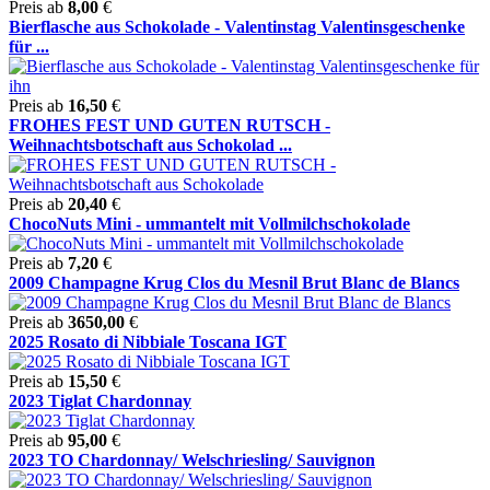
Preis ab
8,00
€
Bierflasche aus Schokolade - Valentinstag Valentinsgeschenke
für ...
Preis ab
16,50
€
FROHES FEST UND GUTEN RUTSCH -
Weihnachtsbotschaft aus Schokolad ...
Preis ab
20,40
€
ChocoNuts Mini - ummantelt mit Vollmilchschokolade
Preis ab
7,20
€
2009 Champagne Krug Clos du Mesnil Brut Blanc de Blancs
Preis ab
3650,00
€
2025 Rosato di Nibbiale Toscana IGT
Preis ab
15,50
€
2023 Tiglat Chardonnay
Preis ab
95,00
€
2023 TO Chardonnay/ Welschriesling/ Sauvignon