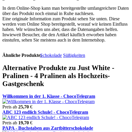
In dem Online-Shop kann man bereitgestellte umfangreichere Daten
über das Produkt noch einmal in Ruhe nachlesen.
Eine originale Information zum Produkt sehen Sie unten. Diese
werden vom Online Shop bereitgestellt, worauf wir keinen Einfluss
haben. Wir wünschen uns aber, dass die Datenangaben helfen.
Inwieweit Besucher, die den Artikel käuflich erworben haben
einstufen, sehen Sie meistens auch in dem Internetshop.
Ähnliche Produkte:
Schokolade
Süßigkeiten
Alternative Produkte zu Just White -
Pralinen - 4 Pralinen als Hochzeits-
Gastgeschenk
Willkommen in der 1. Klasse - ChocoTelegram
Preis ab
25,70
€
ABC 123 endlich Schule! - ChocoTelegram
Preis ab
19,70
€
PAPA - Buchstaben aus Zartbitterschokolade