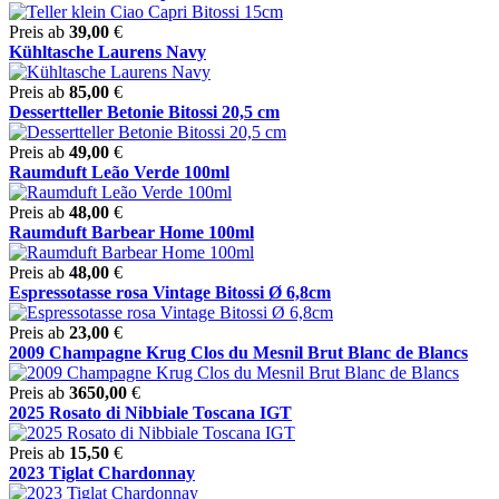
Preis ab
39,00
€
Kühltasche Laurens Navy
Preis ab
85,00
€
Dessertteller Betonie Bitossi 20,5 cm
Preis ab
49,00
€
Raumduft Leão Verde 100ml
Preis ab
48,00
€
Raumduft Barbear Home 100ml
Preis ab
48,00
€
Espressotasse rosa Vintage Bitossi Ø 6,8cm
Preis ab
23,00
€
2009 Champagne Krug Clos du Mesnil Brut Blanc de Blancs
Preis ab
3650,00
€
2025 Rosato di Nibbiale Toscana IGT
Preis ab
15,50
€
2023 Tiglat Chardonnay