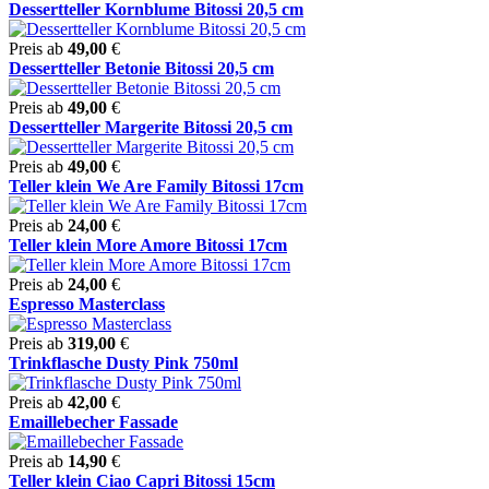
Dessertteller Kornblume Bitossi 20,5 cm
Preis ab
49,00
€
Dessertteller Betonie Bitossi 20,5 cm
Preis ab
49,00
€
Dessertteller Margerite Bitossi 20,5 cm
Preis ab
49,00
€
Teller klein We Are Family Bitossi 17cm
Preis ab
24,00
€
Teller klein More Amore Bitossi 17cm
Preis ab
24,00
€
Espresso Masterclass
Preis ab
319,00
€
Trinkflasche Dusty Pink 750ml
Preis ab
42,00
€
Emaillebecher Fassade
Preis ab
14,90
€
Teller klein Ciao Capri Bitossi 15cm