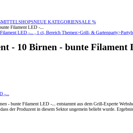
SMITTELSHOPS
NEUE KATEGORIEN
SALE %
bunte Filament LED -...
t - 10 Birnen - bunte Filament L
nen - bunte Filament LED -... entstammt aus dem Grill-Experte Websho
, dass der Produzent in diesem Sektor ungemein beliebt wurde. Ergebni