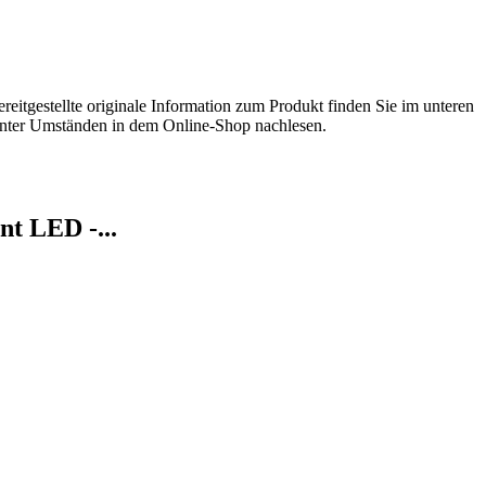
eitgestellte originale Information zum Produkt finden Sie im unteren
unter Umständen in dem Online-Shop nachlesen.
nt LED -...