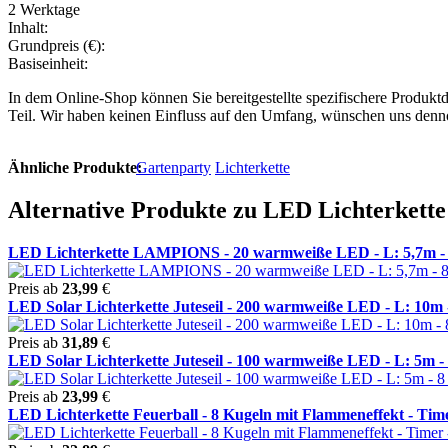
2 Werktage
Inhalt:
Grundpreis (€):
Basiseinheit:
In dem Online-Shop können Sie bereitgestellte spezifischere Produkt
Teil. Wir haben keinen Einfluss auf den Umfang, wünschen uns denn
Ähnliche Produkte:
Gartenparty
Lichterkette
Alternative Produkte zu LED Lichterkette 
LED Lichterkette LAMPIONS - 20 warmweiße LED - L: 5,7m - 8
Preis ab
23,99
€
LED Solar Lichterkette Juteseil - 200 warmweiße LED - L: 10m - 
Preis ab
31,89
€
LED Solar Lichterkette Juteseil - 100 warmweiße LED - L: 5m - 8
Preis ab
23,99
€
LED Lichterkette Feuerball - 8 Kugeln mit Flammeneffekt - Timer