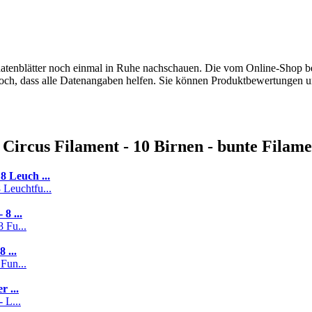
datenblätter noch einmal in Ruhe nachschauen. Die vom Online-Shop ber
och, dass alle Datenangaben helfen. Sie können Produktbewertungen 
Circus Filament - 10 Birnen - bunte Filame
 Leuch ...
8 ...
 ...
 ...