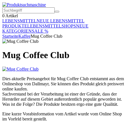
0
Artikel
LEBENSMITTEL
NEUE LEBENSMITTEL
PRODUKTE
LEBENSMITTELSHOPS
NEUE
KATEGORIEN
SALE %
Startseite
Kaffee
Mug Coffee Club
Mug Coffee Club
Dies aktuelle Preisangebot für Mug Coffee Club entstammt aus dem
Onlineshop von Dallmayr, Sie können dies Produkt gleich preiswert
online kaufen.
Sachverstand bei der Verarbeitung ist einer der Gründe, dass der
Hersteller auf diesem Gebiet außerordentlich populär geworden ist.
Was ist die Folge? Die Produkte besitzen ergo eine gute Qualität.
Eine kurze Vorabinformation vom Artikel wurde vom Online Shop
im Vorfeld bereit gestellt.