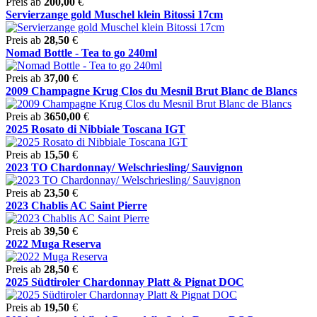
Preis ab
200,00
€
Servierzange gold Muschel klein Bitossi 17cm
Preis ab
28,50
€
Nomad Bottle - Tea to go 240ml
Preis ab
37,00
€
2009 Champagne Krug Clos du Mesnil Brut Blanc de Blancs
Preis ab
3650,00
€
2025 Rosato di Nibbiale Toscana IGT
Preis ab
15,50
€
2023 TO Chardonnay/ Welschriesling/ Sauvignon
Preis ab
23,50
€
2023 Chablis AC Saint Pierre
Preis ab
39,50
€
2022 Muga Reserva
Preis ab
28,50
€
2025 Südtiroler Chardonnay Platt & Pignat DOC
Preis ab
19,50
€