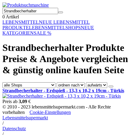
0
Artikel
LEBENSMITTEL
NEUE LEBENSMITTEL
PRODUKTE
LEBENSMITTELSHOPS
NEUE
KATEGORIEN
SALE %
Strandbecherhalter Produkte
Preise & Angebote vergleichen
& günstig online kaufen Seite
Strandbecherhalter - Erdspieß - 13,3 x 10,2 x 19cm - Türkis
Preis ab
3,09
€
© 2010 - 2023 lebensmittelsupermarkt.com - Alle Rechte
vorbehalten
Cookie-Einstellungen
Lebensmittelsupermarkt
/
Datenschutz
/