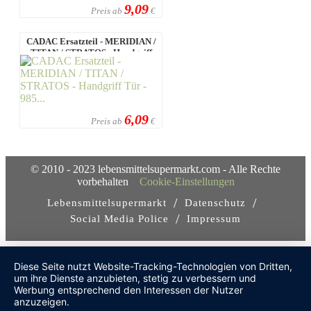
9,09
Preis ab
€
CADAC Ersatzteil - MERIDIAN /
TITAN / STRATOS - Handgriff
Tür - ...
6,09
Preis ab
€
© 2010 - 2023 lebensmittelsupermarkt.com - Alle Rechte
vorbehalten
Cookie-Einstellungen
/
/
Lebensmittelsupermarkt
Datenschutz
/
Social Media Police
Impressum
Diese Seite nutzt Website-Tracking-Technologien von Dritten,
um ihre Dienste anzubieten, stetig zu verbessern und
Werbung entsprechend den Interessen der Nutzer
anzuzeigen.