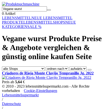
0
Artikel
LEBENSMITTEL
NEUE LEBENSMITTEL
PRODUKTE
LEBENSMITTELSHOPS
NEUE
KATEGORIEN
SALE %
Vegane wurst Produkte Preise
& Angebote vergleichen &
günstig online kaufen Seite
Criadores de Rioja Monte Clavijo Tempranillo Jg. 2022
Preis ab
5,64
€
© 2010 - 2023 lebensmittelsupermarkt.com - Alle Rechte
vorbehalten
Cookie-Einstellungen
Lebensmittelsupermarkt
/
Datenschutz
/