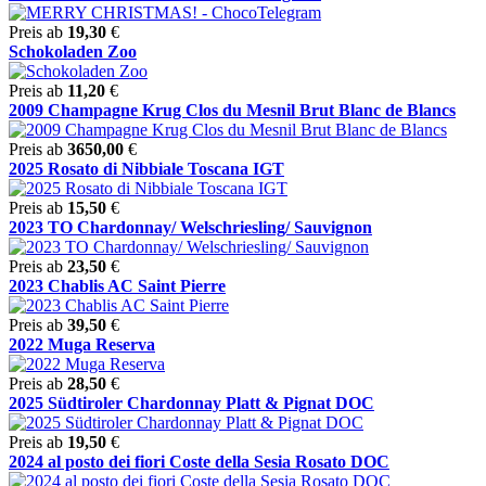
Preis ab
19,30
€
Schokoladen Zoo
Preis ab
11,20
€
2009 Champagne Krug Clos du Mesnil Brut Blanc de Blancs
Preis ab
3650,00
€
2025 Rosato di Nibbiale Toscana IGT
Preis ab
15,50
€
2023 TO Chardonnay/ Welschriesling/ Sauvignon
Preis ab
23,50
€
2023 Chablis AC Saint Pierre
Preis ab
39,50
€
2022 Muga Reserva
Preis ab
28,50
€
2025 Südtiroler Chardonnay Platt & Pignat DOC
Preis ab
19,50
€
2024 al posto dei fiori Coste della Sesia Rosato DOC