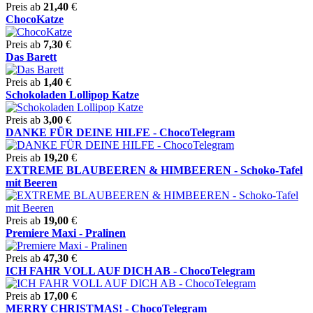
Preis ab
21,40
€
ChocoKatze
Preis ab
7,30
€
Das Barett
Preis ab
1,40
€
Schokoladen Lollipop Katze
Preis ab
3,00
€
DANKE FÜR DEINE HILFE - ChocoTelegram
Preis ab
19,20
€
EXTREME BLAUBEEREN & HIMBEEREN - Schoko-Tafel
mit Beeren
Preis ab
19,00
€
Premiere Maxi - Pralinen
Preis ab
47,30
€
ICH FAHR VOLL AUF DICH AB - ChocoTelegram
Preis ab
17,00
€
MERRY CHRISTMAS! - ChocoTelegram