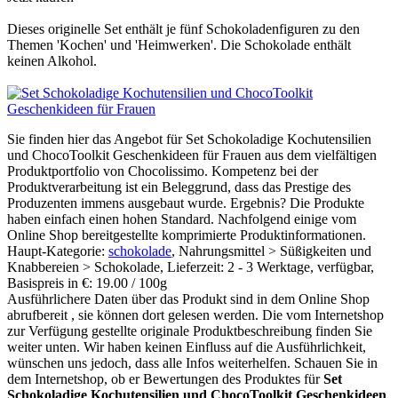
Dieses originelle Set enthält je fünf Schokoladenfiguren zu den
Themen 'Kochen' und 'Heimwerken'. Die Schokolade enthält
keinen Alkohol.
Sie finden hier das Angebot für Set Schokoladige Kochutensilien
und ChocoToolkit Geschenkideen für Frauen aus dem vielfältigen
Produktportfolio von Chocolissimo. Kompetenz bei der
Produktverarbeitung ist ein Beleggrund, dass das Prestige des
Produzenten immens ausgebaut wurde. Ergebnis? Die Produkte
haben einfach einen hohen Standard. Nachfolgend einige vom
Online Shop bereitgestellte komprimierte Produktinformationen.
Haupt-Kategorie:
schokolade
, Nahrungsmittel > Süßigkeiten und
Knabbereien > Schokolade, Lieferzeit: 2 - 3 Werktage, verfügbar,
Basispreis in €: 19.00 / 100g
Ausführlichere Daten über das Produkt sind in dem Online Shop
abrufbereit , sie können dort gelesen werden. Die vom Internetshop
zur Verfügung gestellte originale Produktbeschreibung finden Sie
weiter unten. Wir haben keinen Einfluss auf die Ausführlichkeit,
wünschen uns jedoch, dass alle Infos weiterhelfen. Schauen Sie in
dem Internetshop, ob er Bewertungen des Produktes für
Set
Schokoladige Kochutensilien und ChocoToolkit Geschenkideen