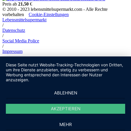
Preis ab
21,50
€
© 2010 - 2023 lebensmittelsupermarkt.com - Alle Rechte
vorbehalten
Cookie-Einstellungen
Lebensmittelsupermarkt
/
Datenschutz
/
Social Media Police
/
Impressum
Diese Seite nutzt Website-Tracking-Technologien von Dritten,
um ihre Dienste anzubieten, stetig zu verbessern und
Werbung entsprechend den Interessen der Nutzer
anzuzeigen.
ABLEHNEN
AKZEPTIEREN
MEHR