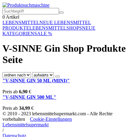
0
Artikel
LEBENSMITTEL
NEUE LEBENSMITTEL
PRODUKTE
LEBENSMITTELSHOPS
NEUE
KATEGORIEN
SALE %
V-SINNE Gin Shop Produkte
Seite
"V-SINNE GIN 50 ML (MINI)"
Preis ab
6,90
€
"V-SINNE GIN 500 ML"
Preis ab
34,99
€
© 2010 - 2023 lebensmittelsupermarkt.com - Alle Rechte
vorbehalten
Cookie-Einstellungen
Lebensmittelsupermarkt
/
Datenschutz