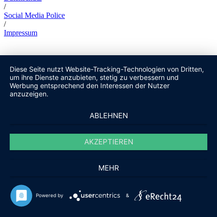
/
Social Media Police
/
Impressum
Diese Seite nutzt Website-Tracking-Technologien von Dritten,
um ihre Dienste anzubieten, stetig zu verbessern und
Werbung entsprechend den Interessen der Nutzer
anzuzeigen.
ABLEHNEN
AKZEPTIEREN
MEHR
Powered by
&