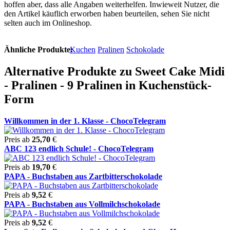
hoffen aber, dass alle Angaben weiterhelfen. Inwieweit Nutzer, die
den Artikel käuflich erworben haben beurteilen, sehen Sie nicht
selten auch im Onlineshop.
Ähnliche Produkte:
Kuchen
Pralinen
Schokolade
Alternative Produkte zu Sweet Cake Midi
- Pralinen - 9 Pralinen in Kuchenstück-
Form
Willkommen in der 1. Klasse - ChocoTelegram
Preis ab
25,70
€
ABC 123 endlich Schule! - ChocoTelegram
Preis ab
19,70
€
PAPA - Buchstaben aus Zartbitterschokolade
Preis ab
9,52
€
PAPA - Buchstaben aus Vollmilchschokolade
Preis ab
9,52
€