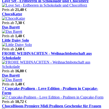
Love Set - Erdbeeren in Schokolade und ChocoHerz
Preis ab
21,40
€
ChocoKatze
Preis ab
7,30
€
Das Barett
Preis ab
1,40
€
Little Daisy Solo
Preis ab
2,60
€
FROHE WEIHNACHTEN - Weihnachtsbotschaft aus
Schokolade
Preis ab
16,80
€
Das Barett
Preis ab
1,40
€
7 Cupcake-Pralinen - Love Edition - Pralinen in Cupcake-
Form
Preis ab
10,72
€
ChocoBloom Premiere Midi Pralinen Geschenke für Frauen