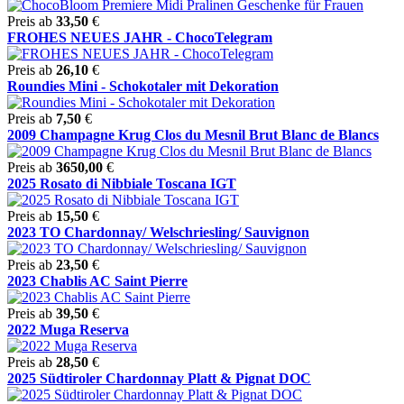
Preis ab
33,50
€
FROHES NEUES JAHR - ChocoTelegram
Preis ab
26,10
€
Roundies Mini - Schokotaler mit Dekoration
Preis ab
7,50
€
2009 Champagne Krug Clos du Mesnil Brut Blanc de Blancs
Preis ab
3650,00
€
2025 Rosato di Nibbiale Toscana IGT
Preis ab
15,50
€
2023 TO Chardonnay/ Welschriesling/ Sauvignon
Preis ab
23,50
€
2023 Chablis AC Saint Pierre
Preis ab
39,50
€
2022 Muga Reserva
Preis ab
28,50
€
2025 Südtiroler Chardonnay Platt & Pignat DOC