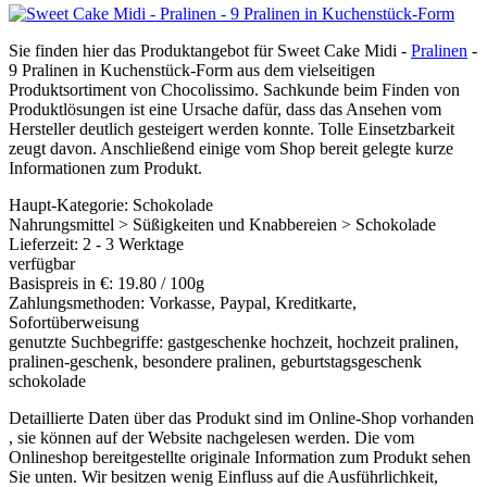
Sie finden hier das Produktangebot für Sweet Cake Midi -
Pralinen
-
9 Pralinen in Kuchenstück-Form aus dem vielseitigen
Produktsortiment von Chocolissimo. Sachkunde beim Finden von
Produktlösungen ist eine Ursache dafür, dass das Ansehen vom
Hersteller deutlich gesteigert werden konnte. Tolle Einsetzbarkeit
zeugt davon. Anschließend einige vom Shop bereit gelegte kurze
Informationen zum Produkt.
Haupt-Kategorie: Schokolade
Nahrungsmittel > Süßigkeiten und Knabbereien > Schokolade
Lieferzeit: 2 - 3 Werktage
verfügbar
Basispreis in €: 19.80 / 100g
Zahlungsmethoden: Vorkasse, Paypal, Kreditkarte,
Sofortüberweisung
genutzte Suchbegriffe: gastgeschenke hochzeit, hochzeit pralinen,
pralinen-geschenk, besondere pralinen, geburtstagsgeschenk
schokolade
Detaillierte Daten über das Produkt sind im Online-Shop vorhanden
, sie können auf der Website nachgelesen werden. Die vom
Onlineshop bereitgestellte originale Information zum Produkt sehen
Sie unten. Wir besitzen wenig Einfluss auf die Ausführlichkeit,