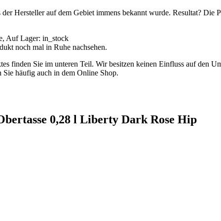
er Hersteller auf dem Gebiet immens bekannt wurde. Resultat? Die P
ge, Auf Lager: in_stock
rodukt noch mal in Ruhe nachsehen.
es finden Sie im unteren Teil. Wir besitzen keinen Einfluss auf den 
n Sie häufig auch in dem Online Shop.
 Obertasse 0,28 l Liberty Dark Rose Hip
..