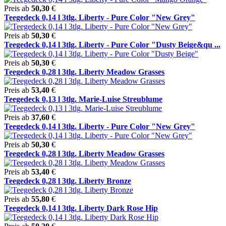
Preis ab
50,30
€
Teegedeck 0,14 l 3tlg. Liberty - Pure Color "New Grey"
Preis ab
50,30
€
Teegedeck 0,14 l 3tlg. Liberty - Pure Color "Dusty Beige&qu ...
Preis ab
50,30
€
Teegedeck 0,28 l 3tlg. Liberty Meadow Grasses
Preis ab
53,40
€
Teegedeck 0,13 l 3tlg. Marie-Luise Streublume
Preis ab
37,60
€
Teegedeck 0,14 l 3tlg. Liberty - Pure Color "New Grey"
Preis ab
50,30
€
Teegedeck 0,28 l 3tlg. Liberty Meadow Grasses
Preis ab
53,40
€
Teegedeck 0,28 l 3tlg. Liberty Bronze
Preis ab
55,80
€
Teegedeck 0,14 l 3tlg. Liberty Dark Rose Hip