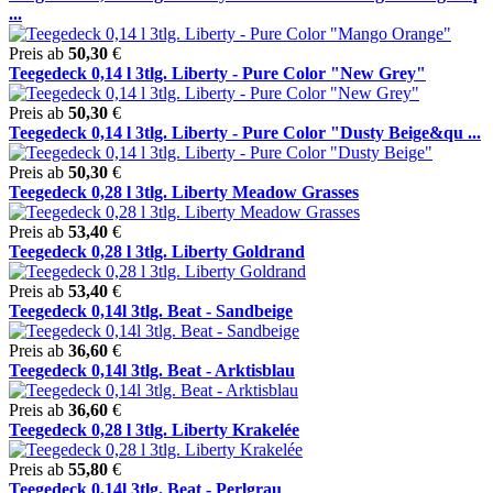
...
Preis ab
50,30
€
Teegedeck 0,14 l 3tlg. Liberty - Pure Color "New Grey"
Preis ab
50,30
€
Teegedeck 0,14 l 3tlg. Liberty - Pure Color "Dusty Beige&qu ...
Preis ab
50,30
€
Teegedeck 0,28 l 3tlg. Liberty Meadow Grasses
Preis ab
53,40
€
Teegedeck 0,28 l 3tlg. Liberty Goldrand
Preis ab
53,40
€
Teegedeck 0,14l 3tlg. Beat - Sandbeige
Preis ab
36,60
€
Teegedeck 0,14l 3tlg. Beat - Arktisblau
Preis ab
36,60
€
Teegedeck 0,28 l 3tlg. Liberty Krakelée
Preis ab
55,80
€
Teegedeck 0,14l 3tlg. Beat - Perlgrau