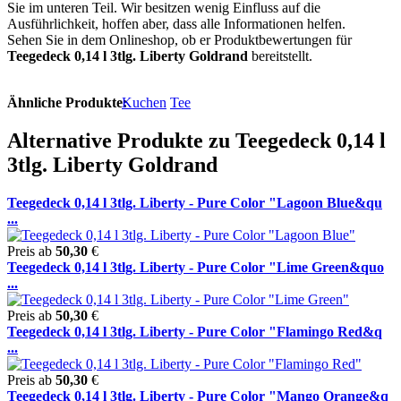
Sie im unteren Teil. Wir besitzen wenig Einfluss auf die
Ausführlichkeit, hoffen aber, dass alle Informationen helfen.
Sehen Sie in dem Onlineshop, ob er Produktbewertungen für
Teegedeck 0,14 l 3tlg. Liberty Goldrand
bereitstellt.
Ähnliche Produkte:
Kuchen
Tee
Alternative Produkte zu Teegedeck 0,14 l
3tlg. Liberty Goldrand
Teegedeck 0,14 l 3tlg. Liberty - Pure Color "Lagoon Blue&qu
...
Preis ab
50,30
€
Teegedeck 0,14 l 3tlg. Liberty - Pure Color "Lime Green&quo
...
Preis ab
50,30
€
Teegedeck 0,14 l 3tlg. Liberty - Pure Color "Flamingo Red&q
...
Preis ab
50,30
€
Teegedeck 0,14 l 3tlg. Liberty - Pure Color "Mango Orange&q