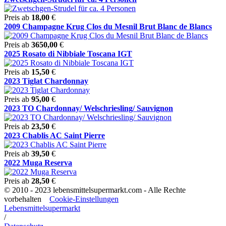
Preis ab
18,00
€
2009 Champagne Krug Clos du Mesnil Brut Blanc de Blancs
Preis ab
3650,00
€
2025 Rosato di Nibbiale Toscana IGT
Preis ab
15,50
€
2023 Tiglat Chardonnay
Preis ab
95,00
€
2023 TO Chardonnay/ Welschriesling/ Sauvignon
Preis ab
23,50
€
2023 Chablis AC Saint Pierre
Preis ab
39,50
€
2022 Muga Reserva
Preis ab
28,50
€
© 2010 - 2023 lebensmittelsupermarkt.com - Alle Rechte
vorbehalten
Cookie-Einstellungen
Lebensmittelsupermarkt
/