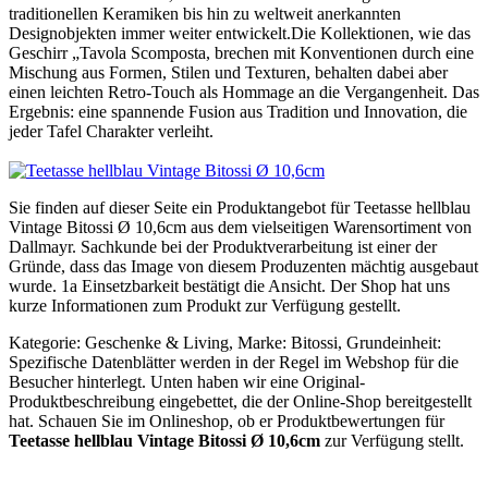
traditionellen Keramiken bis hin zu weltweit anerkannten
Designobjekten immer weiter entwickelt.Die Kollektionen, wie das
Geschirr „Tavola Scomposta, brechen mit Konventionen durch eine
Mischung aus Formen, Stilen und Texturen, behalten dabei aber
einen leichten Retro-Touch als Hommage an die Vergangenheit. Das
Ergebnis: eine spannende Fusion aus Tradition und Innovation, die
jeder Tafel Charakter verleiht.
Sie finden auf dieser Seite ein Produktangebot für Teetasse hellblau
Vintage Bitossi Ø 10,6cm aus dem vielseitigen Warensortiment von
Dallmayr. Sachkunde bei der Produktverarbeitung ist einer der
Gründe, dass das Image von diesem Produzenten mächtig ausgebaut
wurde. 1a Einsetzbarkeit bestätigt die Ansicht. Der Shop hat uns
kurze Informationen zum Produkt zur Verfügung gestellt.
Kategorie: Geschenke & Living, Marke: Bitossi, Grundeinheit:
Spezifische Datenblätter werden in der Regel im Webshop für die
Besucher hinterlegt. Unten haben wir eine Original-
Produktbeschreibung eingebettet, die der Online-Shop bereitgestellt
hat. Schauen Sie im Onlineshop, ob er Produktbewertungen für
Teetasse hellblau Vintage Bitossi Ø 10,6cm
zur Verfügung stellt.