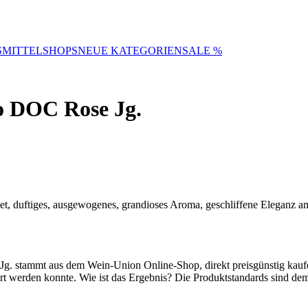
SMITTELSHOPS
NEUE KATEGORIEN
SALE %
o DOC Rose Jg.
uet, duftiges, ausgewogenes, grandioses Aroma, geschliffene Eleganz a
. stammt aus dem Wein-Union Online-Shop, direkt preisgünstig kaufen
ert werden konnte. Wie ist das Ergebnis? Die Produktstandards sind de