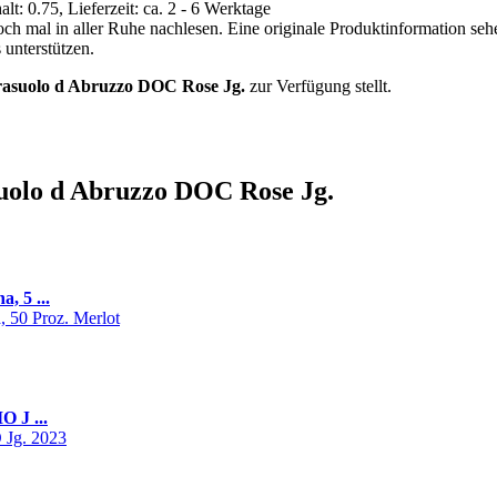
halt: 0.75, Lieferzeit: ca. 2 - 6 Werktage
och mal in aller Ruhe nachlesen. Eine originale Produktinformation se
 unterstützen.
rasuolo d Abruzzo DOC Rose Jg.
zur Verfügung stellt.
suolo d Abruzzo DOC Rose Jg.
, 5 ...
O J ...