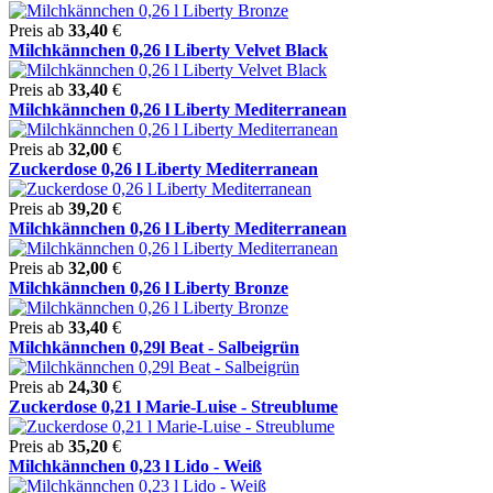
Preis ab
33,40
€
Milchkännchen 0,26 l Liberty Velvet Black
Preis ab
33,40
€
Milchkännchen 0,26 l Liberty Mediterranean
Preis ab
32,00
€
Zuckerdose 0,26 l Liberty Mediterranean
Preis ab
39,20
€
Milchkännchen 0,26 l Liberty Mediterranean
Preis ab
32,00
€
Milchkännchen 0,26 l Liberty Bronze
Preis ab
33,40
€
Milchkännchen 0,29l Beat - Salbeigrün
Preis ab
24,30
€
Zuckerdose 0,21 l Marie-Luise - Streublume
Preis ab
35,20
€
Milchkännchen 0,23 l Lido - Weiß