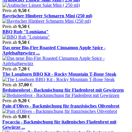
Preis ab
9,50
€
Bayrischer Himbeer Schmarrn Mini (250 ml)
Preis ab
9,50
€
BBQ Rub "Louisiana"
Preis ab
9,50
€
Das neue Bio-Fire Roasted Cinnamon Apple Spice -
Apfelsaftgewürz ...
Preis ab
7,20
€
The Longhorn BBQ Kit - Rocky Mountain T-Bone Steak
Preis ab
37,00
€
Beduinenbrot - Backmischung für Fladenbrot mit Gewürzen
Preis ab
9,20
€
Pain d'Olives - Backmischung für französisches Olivenbrot
Preis ab
9,80
€
Focaccia - Backmischung für italienisches Fladenbrot mit
Gewürze ...