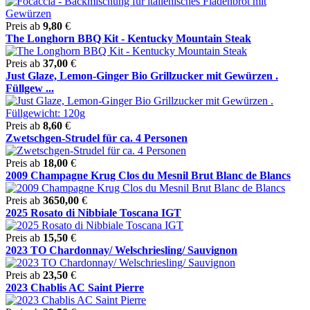
Preis ab
9,80
€
The Longhorn BBQ Kit - Kentucky Mountain Steak
Preis ab
37,00
€
Just Glaze, Lemon-Ginger Bio Grillzucker mit Gewürzen .
Füllgew ...
Preis ab
8,60
€
Zwetschgen-Strudel für ca. 4 Personen
Preis ab
18,00
€
2009 Champagne Krug Clos du Mesnil Brut Blanc de Blancs
Preis ab
3650,00
€
2025 Rosato di Nibbiale Toscana IGT
Preis ab
15,50
€
2023 TO Chardonnay/ Welschriesling/ Sauvignon
Preis ab
23,50
€
2023 Chablis AC Saint Pierre