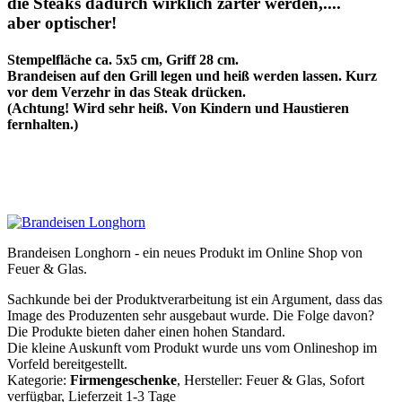
die Steaks dadurch wirklich zarter werden,....
aber optischer!
Stempelfläche ca. 5x5 cm, Griff 28 cm.
Brandeisen auf den Grill legen und heiß werden lassen. Kurz
vor dem Verzehr in das Steak drücken.
(Achtung! Wird sehr heiß. Von Kindern und Haustieren
fernhalten.)
Brandeisen Longhorn - ein neues Produkt im Online Shop von
Feuer & Glas.
Sachkunde bei der Produktverarbeitung ist ein Argument, dass das
Image des Produzenten sehr ausgebaut wurde. Die Folge davon?
Die Produkte bieten daher einen hohen Standard.
Die kleine Auskunft vom Produkt wurde uns vom Onlineshop im
Vorfeld bereitgestellt.
Kategorie:
Firmengeschenke
, Hersteller: Feuer & Glas, Sofort
verfügbar, Lieferzeit 1-3 Tage