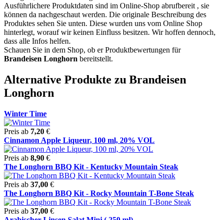
Ausführlichere Produktdaten sind im Online-Shop abrufbereit , sie
können da nachgeschaut werden. Die originale Beschreibung des
Produktes sehen Sie unten. Diese wurden uns vom Online Shop
hinterlegt, worauf wir keinen Einfluss besitzen. Wir hoffen dennoch,
dass alle Infos helfen.
Schauen Sie in dem Shop, ob er Produktbewertungen für
Brandeisen Longhorn
bereitstellt.
Alternative Produkte zu Brandeisen
Longhorn
Winter Time
Preis ab
7,20
€
Cinnamon Apple Liqueur, 100 ml, 20% VOL
Preis ab
8,90
€
The Longhorn BBQ Kit - Kentucky Mountain Steak
Preis ab
37,00
€
The Longhorn BBQ Kit - Rocky Mountain T-Bone Steak
Preis ab
37,00
€
Arabischer Linsen Salat Mini ( 250 ml)