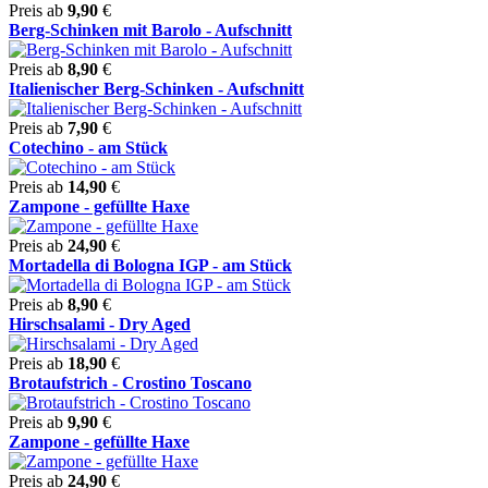
Preis ab
9,90
€
Berg-Schinken mit Barolo - Aufschnitt
Preis ab
8,90
€
Italienischer Berg-Schinken - Aufschnitt
Preis ab
7,90
€
Cotechino - am Stück
Preis ab
14,90
€
Zampone - gefüllte Haxe
Preis ab
24,90
€
Mortadella di Bologna IGP - am Stück
Preis ab
8,90
€
Hirschsalami - Dry Aged
Preis ab
18,90
€
Brotaufstrich - Crostino Toscano
Preis ab
9,90
€
Zampone - gefüllte Haxe
Preis ab
24,90
€