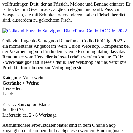
vollfruchtigen Duft, der an Pfirsich, Melone und Banane erinnert. Er
ist trocken im Geschmack, zugleich elegant und sanft. Passt zu
Vorspeisen, die mit Schinken oder anderem kalten Fleisch bereitet
sind, ausserdem zu gekochtem Fisch.
Collavini Eugenio Sauvignon Blancfumat Collio DOC Jg. 2022 -
ein momentanes Angebot im Wein-Union Webshop. Kompetenz bei
der Verarbeitung von Produkten ist eine Erklärung dafür, dass das
Renommee vom Hersteller kolossal erhöht werden konnte. Tolle
Zweckmäßigkeit ist Beweis dafür. Der Webshop hat uns verkürzte
Produktinformationen zur Verfügung gestellt.
Kategorie: Weisswein
Getränke > Weine
Hersteller:
Land:
Zusatz: Sauvignon Blanc
Inhalt: 0.75
Lieferzeit: ca. 2 - 6 Werktage
Ausführlichere Produktdatenblätter sind in dem Online Shop
zugänglich und können dort nachgelesen werden. Eine originale