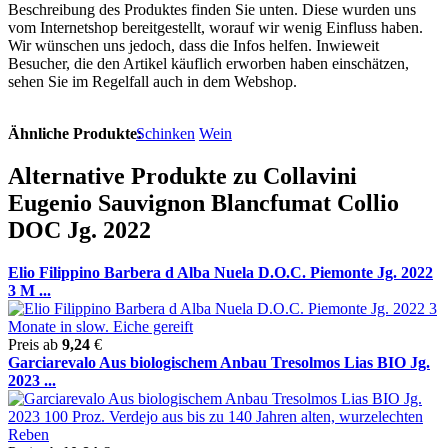
Beschreibung des Produktes finden Sie unten. Diese wurden uns
vom Internetshop bereitgestellt, worauf wir wenig Einfluss haben.
Wir wünschen uns jedoch, dass die Infos helfen. Inwieweit
Besucher, die den Artikel käuflich erworben haben einschätzen,
sehen Sie im Regelfall auch in dem Webshop.
Ähnliche Produkte:
Schinken
Wein
Alternative Produkte zu Collavini
Eugenio Sauvignon Blancfumat Collio
DOC Jg. 2022
Elio Filippino Barbera d Alba Nuela D.O.C. Piemonte Jg. 2022
3 M ...
Preis ab
9,24
€
Garciarevalo Aus biologischem Anbau Tresolmos Lias BIO Jg.
2023 ...