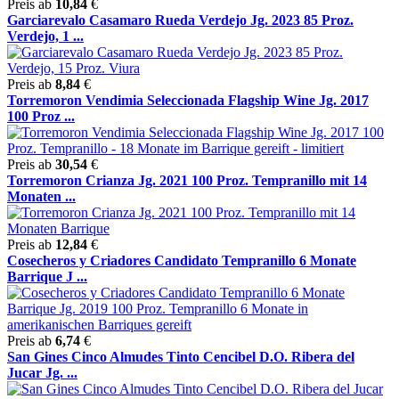
Preis ab
10,84
€
Garciarevalo Casamaro Rueda Verdejo Jg. 2023 85 Proz.
Verdejo, 1 ...
Preis ab
8,84
€
Torremoron Vendimia Seleccionada Flagship Wine Jg. 2017
100 Proz ...
Preis ab
30,54
€
Torremoron Crianza Jg. 2021 100 Proz. Tempranillo mit 14
Monaten ...
Preis ab
12,84
€
Cosecheros y Criadores Candidato Tempranillo 6 Monate
Barrique J ...
Preis ab
6,74
€
San Gines Cinco Almudes Tinto Cencibel D.O. Ribera del
Jucar Jg. ...