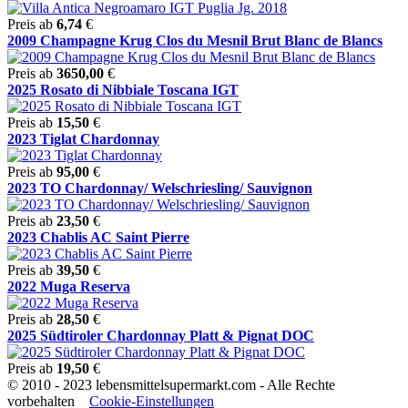
Preis ab
6,74
€
2009 Champagne Krug Clos du Mesnil Brut Blanc de Blancs
Preis ab
3650,00
€
2025 Rosato di Nibbiale Toscana IGT
Preis ab
15,50
€
2023 Tiglat Chardonnay
Preis ab
95,00
€
2023 TO Chardonnay/ Welschriesling/ Sauvignon
Preis ab
23,50
€
2023 Chablis AC Saint Pierre
Preis ab
39,50
€
2022 Muga Reserva
Preis ab
28,50
€
2025 Südtiroler Chardonnay Platt & Pignat DOC
Preis ab
19,50
€
© 2010 - 2023 lebensmittelsupermarkt.com - Alle Rechte
vorbehalten
Cookie-Einstellungen