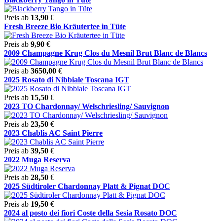
Preis ab
13,90
€
Fresh Breeze Bio Kräutertee in Tüte
Preis ab
9,90
€
2009 Champagne Krug Clos du Mesnil Brut Blanc de Blancs
Preis ab
3650,00
€
2025 Rosato di Nibbiale Toscana IGT
Preis ab
15,50
€
2023 TO Chardonnay/ Welschriesling/ Sauvignon
Preis ab
23,50
€
2023 Chablis AC Saint Pierre
Preis ab
39,50
€
2022 Muga Reserva
Preis ab
28,50
€
2025 Südtiroler Chardonnay Platt & Pignat DOC
Preis ab
19,50
€
2024 al posto dei fiori Coste della Sesia Rosato DOC