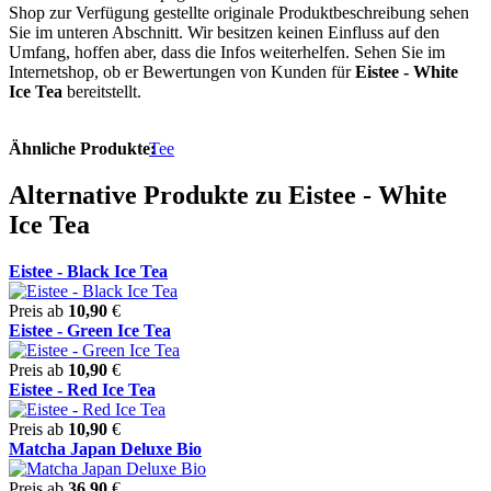
Shop zur Verfügung gestellte originale Produktbeschreibung sehen
Sie im unteren Abschnitt. Wir besitzen keinen Einfluss auf den
Umfang, hoffen aber, dass die Infos weiterhelfen. Sehen Sie im
Internetshop, ob er Bewertungen von Kunden für
Eistee - White
Ice Tea
bereitstellt.
Ähnliche Produkte:
Tee
Alternative Produkte zu Eistee - White
Ice Tea
Eistee - Black Ice Tea
Preis ab
10,90
€
Eistee - Green Ice Tea
Preis ab
10,90
€
Eistee - Red Ice Tea
Preis ab
10,90
€
Matcha Japan Deluxe Bio
Preis ab
36,90
€