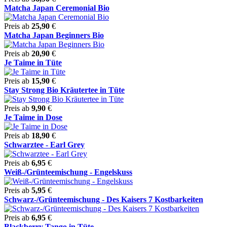
Matcha Japan Ceremonial Bio
Preis ab
25,90
€
Matcha Japan Beginners Bio
Preis ab
20,90
€
Je Taime in Tüte
Preis ab
15,90
€
Stay Strong Bio Kräutertee in Tüte
Preis ab
9,90
€
Je Taime in Dose
Preis ab
18,90
€
Schwarztee - Earl Grey
Preis ab
6,95
€
Weiß-/Grünteemischung - Engelskuss
Preis ab
5,95
€
Schwarz-/Grünteemischung - Des Kaisers 7 Kostbarkeiten
Preis ab
6,95
€
Blackberry Tango in Tüte