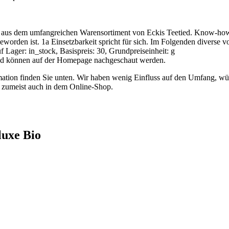
aus dem umfangreichen Warensortiment von Eckis Teetied. Know-how b
eworden ist. 1a Einsetzbarkeit spricht für sich. Im Folgenden diverse 
f Lager: in_stock, Basispreis: 30, Grundpreiseinheit: g
h und können auf der Homepage nachgeschaut werden.
ation finden Sie unten. Wir haben wenig Einfluss auf den Umfang, wün
e zumeist auch in dem Online-Shop.
luxe Bio