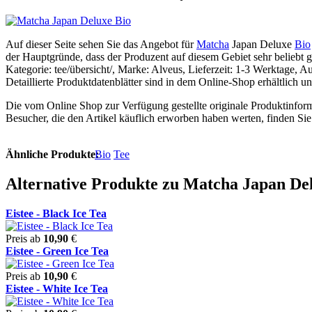
Auf dieser Seite sehen Sie das Angebot für
Matcha
Japan Deluxe
Bio
der Hauptgründe, dass der Produzent auf diesem Gebiet sehr beliebt g
Kategorie: tee/übersicht/, Marke: Alveus, Lieferzeit: 1-3 Werktage, Au
Detaillierte Produktdatenblätter sind in dem Online-Shop erhältlic
Die vom Online Shop zur Verfügung gestellte originale Produktinform
Besucher, die den Artikel käuflich erworben haben werten, finden Si
Ähnliche Produkte:
Bio
Tee
Alternative Produkte zu Matcha Japan De
Eistee - Black Ice Tea
Preis ab
10,90
€
Eistee - Green Ice Tea
Preis ab
10,90
€
Eistee - White Ice Tea