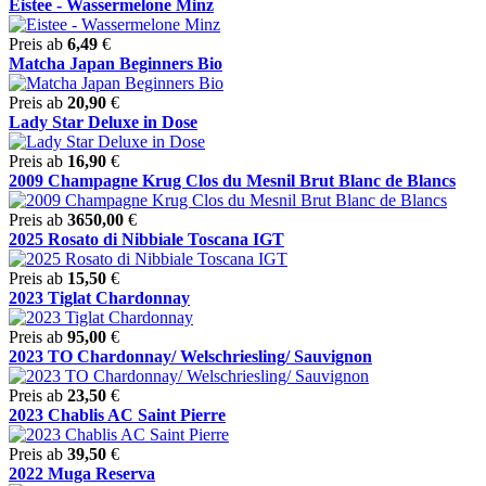
Eistee - Wassermelone Minz
Preis ab
6,49
€
Matcha Japan Beginners Bio
Preis ab
20,90
€
Lady Star Deluxe in Dose
Preis ab
16,90
€
2009 Champagne Krug Clos du Mesnil Brut Blanc de Blancs
Preis ab
3650,00
€
2025 Rosato di Nibbiale Toscana IGT
Preis ab
15,50
€
2023 Tiglat Chardonnay
Preis ab
95,00
€
2023 TO Chardonnay/ Welschriesling/ Sauvignon
Preis ab
23,50
€
2023 Chablis AC Saint Pierre
Preis ab
39,50
€
2022 Muga Reserva