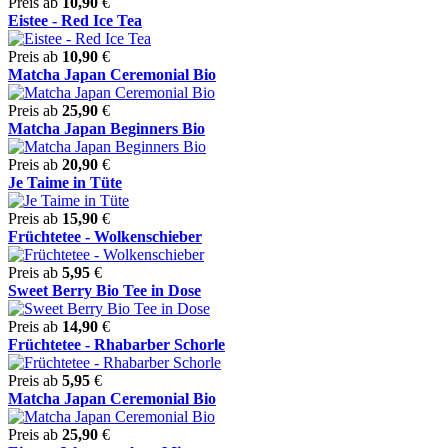
Preis ab
10,90
€
Eistee - Red Ice Tea
Preis ab
10,90
€
Matcha Japan Ceremonial Bio
Preis ab
25,90
€
Matcha Japan Beginners Bio
Preis ab
20,90
€
Je Taime in Tüte
Preis ab
15,90
€
Früchtetee - Wolkenschieber
Preis ab
5,95
€
Sweet Berry Bio Tee in Dose
Preis ab
14,90
€
Früchtetee - Rhabarber Schorle
Preis ab
5,95
€
Matcha Japan Ceremonial Bio
Preis ab
25,90
€