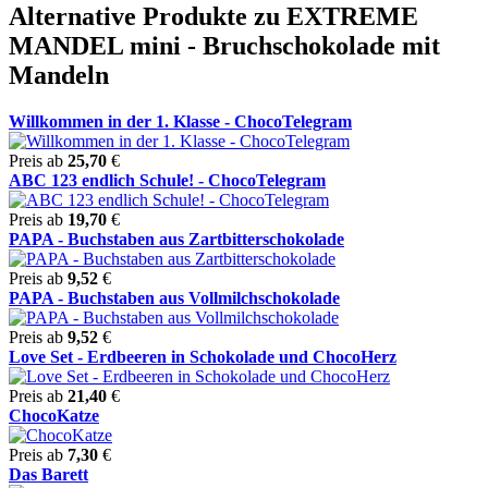
Alternative Produkte zu EXTREME
MANDEL mini - Bruchschokolade mit
Mandeln
Willkommen in der 1. Klasse - ChocoTelegram
Preis ab
25,70
€
ABC 123 endlich Schule! - ChocoTelegram
Preis ab
19,70
€
PAPA - Buchstaben aus Zartbitterschokolade
Preis ab
9,52
€
PAPA - Buchstaben aus Vollmilchschokolade
Preis ab
9,52
€
Love Set - Erdbeeren in Schokolade und ChocoHerz
Preis ab
21,40
€
ChocoKatze
Preis ab
7,30
€
Das Barett