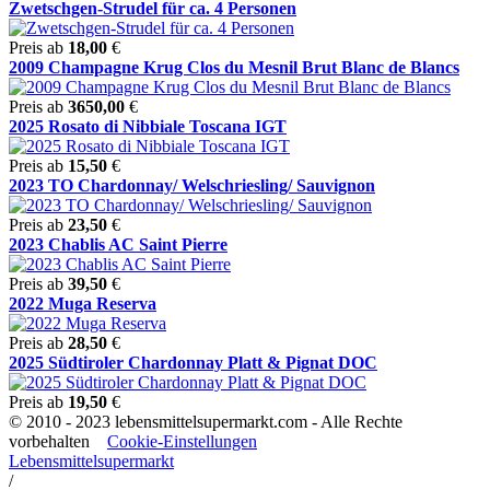
Zwetschgen-Strudel für ca. 4 Personen
Preis ab
18,00
€
2009 Champagne Krug Clos du Mesnil Brut Blanc de Blancs
Preis ab
3650,00
€
2025 Rosato di Nibbiale Toscana IGT
Preis ab
15,50
€
2023 TO Chardonnay/ Welschriesling/ Sauvignon
Preis ab
23,50
€
2023 Chablis AC Saint Pierre
Preis ab
39,50
€
2022 Muga Reserva
Preis ab
28,50
€
2025 Südtiroler Chardonnay Platt & Pignat DOC
Preis ab
19,50
€
© 2010 - 2023 lebensmittelsupermarkt.com - Alle Rechte
vorbehalten
Cookie-Einstellungen
Lebensmittelsupermarkt
/