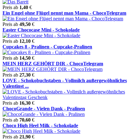
Preis ab
1,40
€
Ein Engel ohne Flügel nennt man Mama - ChocoTelegram
Preis ab
49,50
€
Easter Chococase Mini - Schokolade
Preis ab
12,10
€
Cupcakes 8 - Pralinen - Cupcake-Pralinen
Preis ab
14,50
€
MEIN HERZ GEHÖRT DIR - ChocoTelegram
Preis ab
27,30
€
LOVE - Schokobuchstaben - Vollmilch außergewöhnliches
Valentinst ...
Preis ab
16,30
€
ChocoGrande - Vielen Dank - Pralinen
Preis ab
70,60
€
Choco High Heel Milk - Schokolade
Preis ab
21,90
€