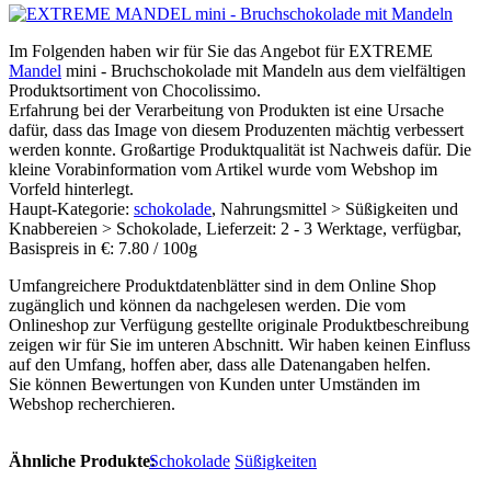
Im Folgenden haben wir für Sie das Angebot für EXTREME
Mandel
mini - Bruchschokolade mit Mandeln aus dem vielfältigen
Produktsortiment von Chocolissimo.
Erfahrung bei der Verarbeitung von Produkten ist eine Ursache
dafür, dass das Image von diesem Produzenten mächtig verbessert
werden konnte. Großartige Produktqualität ist Nachweis dafür. Die
kleine Vorabinformation vom Artikel wurde vom Webshop im
Vorfeld hinterlegt.
Haupt-Kategorie:
schokolade
, Nahrungsmittel > Süßigkeiten und
Knabbereien > Schokolade, Lieferzeit: 2 - 3 Werktage, verfügbar,
Basispreis in €: 7.80 / 100g
Umfangreichere Produktdatenblätter sind in dem Online Shop
zugänglich und können da nachgelesen werden. Die vom
Onlineshop zur Verfügung gestellte originale Produktbeschreibung
zeigen wir für Sie im unteren Abschnitt. Wir haben keinen Einfluss
auf den Umfang, hoffen aber, dass alle Datenangaben helfen.
Sie können Bewertungen von Kunden unter Umständen im
Webshop recherchieren.
Ähnliche Produkte:
Schokolade
Süßigkeiten