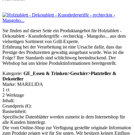
Sie finden auf dieser Seite ein Produktangebot für Holztablett -
Dekotablett - Kunstledergriffe - rechteckig - Mangoho... aus dem
vielseitigen Sortiment von Grill-Experte.
Erfahrung bei der Verarbeitung ist eine Ursache dafür, dass das
Prestige des Produzenten gewaltig ausgebaut wurde. Was ist die
Folge? Ihre Standards sind schlichtweg beeindruckend. Der
Webshop hat uns kleine Produktinformationen bereitgestellt.
Kategorie:
GE_Essen & Trinken>Geschirr>Platzteller &
Dekoteller
Marke: MARELIDA
1 ct
2 Werktage
Inhalt:
Grundpreis (€):
Basiseinheit:
Spezifische Datenblätter werden zumeist in dem Internetshop für
alle Kunden hinterlegt.
Die vom Online-Shop zur Verfügung gestellte originale Information
zum Produkt zeigen wir für Sie unten. Wir besitzen keinen Einfluss