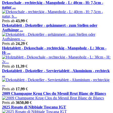
Dekoschale - rechteckig - Mangoholz - L: 40cm - H: 7,5cm -
natur ...
Preis ab
43,99
€
Dekotablett - Dekoteller - gehämmert - zum Stellen oder
Aufhänge ...
Preis ab
24,29
€
Holztablett - Dekoschale - rechteckig - Mangoholz - L: 38cm -
H: ...
Preis ab
11,39
€
Dekotablett - Dekoteller - Serviertablett - Aluminium - rechteck
...
Preis ab
17,99
€
2009 Champagne Krug Clos du Mesnil Brut Blanc de Blancs
Preis ab
3650,00
€
2025 Rosato di Nibbiale Toscana IGT