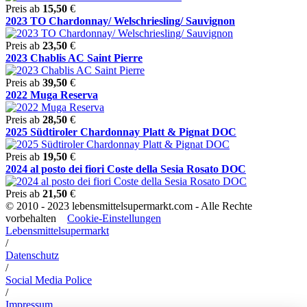
Preis ab
15,50
€
2023 TO Chardonnay/ Welschriesling/ Sauvignon
Preis ab
23,50
€
2023 Chablis AC Saint Pierre
Preis ab
39,50
€
2022 Muga Reserva
Preis ab
28,50
€
2025 Südtiroler Chardonnay Platt & Pignat DOC
Preis ab
19,50
€
2024 al posto dei fiori Coste della Sesia Rosato DOC
Preis ab
21,50
€
© 2010 - 2023 lebensmittelsupermarkt.com - Alle Rechte
vorbehalten
Cookie-Einstellungen
Lebensmittelsupermarkt
/
Datenschutz
/
Social Media Police
/
Impressum