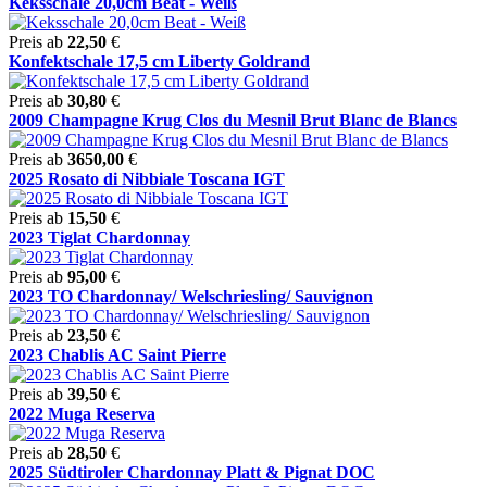
Keksschale 20,0cm Beat - Weiß
Preis ab
22,50
€
Konfektschale 17,5 cm Liberty Goldrand
Preis ab
30,80
€
2009 Champagne Krug Clos du Mesnil Brut Blanc de Blancs
Preis ab
3650,00
€
2025 Rosato di Nibbiale Toscana IGT
Preis ab
15,50
€
2023 Tiglat Chardonnay
Preis ab
95,00
€
2023 TO Chardonnay/ Welschriesling/ Sauvignon
Preis ab
23,50
€
2023 Chablis AC Saint Pierre
Preis ab
39,50
€
2022 Muga Reserva
Preis ab
28,50
€
2025 Südtiroler Chardonnay Platt & Pignat DOC