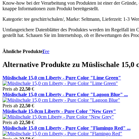
Know-how bei der Verarbeitung von Produkten ist einer der Gründe, 
knappe Informationen zum Produkt bereitgestellt.
Kategorie: tee geschirr/schalen/, Marke: Seltmann, Lieferzeit: 1-3 We
Umfangreichere Datenblätter des Produktes werden im Regelfall im Onli
gestellt hat. Schauen Sie im Internetshop, ob er Bewertungen des Pro
Ähnliche Produkte:
Tee
Alternative Produkte zu Müslischale 15,0 
Müslischale 15,0 cm Liberty - Pure Color "Lime Green"
Preis ab
22,50
€
Müslischale 15,0 cm Liberty - Pure Color "Lagoon Blue" ...
Preis ab
22,50
€
Müslischale 15,0cm Liberty - Pure Color "New Grey"
Preis ab
22,50
€
Müslischale 15,0 cm Liberty - Pure Color "Flamingo Red" ...