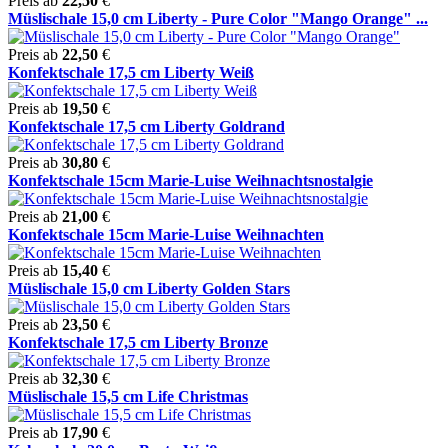
Preis ab
22,50
€
Müslischale 15,0 cm Liberty - Pure Color "Mango Orange" ...
Preis ab
22,50
€
Konfektschale 17,5 cm Liberty Weiß
Preis ab
19,50
€
Konfektschale 17,5 cm Liberty Goldrand
Preis ab
30,80
€
Konfektschale 15cm Marie-Luise Weihnachtsnostalgie
Preis ab
21,00
€
Konfektschale 15cm Marie-Luise Weihnachten
Preis ab
15,40
€
Müslischale 15,0 cm Liberty Golden Stars
Preis ab
23,50
€
Konfektschale 17,5 cm Liberty Bronze
Preis ab
32,30
€
Müslischale 15,5 cm Life Christmas
Preis ab
17,90
€