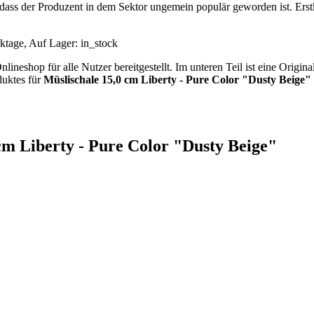
dass der Produzent in dem Sektor ungemein populär geworden ist. Erst
rktage, Auf Lager: in_stock
neshop für alle Nutzer bereitgestellt. Im unteren Teil ist eine Origin
duktes für
Müslischale 15,0 cm Liberty - Pure Color "Dusty Beige"
cm Liberty - Pure Color "Dusty Beige"