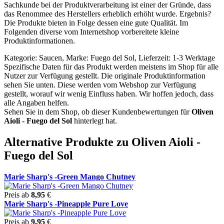
Sachkunde bei der Produktverarbeitung ist einer der Gründe, dass
das Renommee des Herstellers erheblich erhöht wurde. Ergebnis?
Die Produkte bieten in Folge dessen eine gute Qualität. Im
Folgenden diverse vom Internetshop vorbereitete kleine
Produktinformationen.
Kategorie: Saucen, Marke: Fuego del Sol, Lieferzeit: 1-3 Werktage
Spezifische Daten für das Produkt werden meistens im Shop für alle
Nutzer zur Verfügung gestellt. Die originale Produktinformation
sehen Sie unten. Diese werden vom Webshop zur Verfügung
gestellt, worauf wir wenig Einfluss haben. Wir hoffen jedoch, dass
alle Angaben helfen.
Sehen Sie in dem Shop, ob dieser Kundenbewertungen für
Oliven
Aioli - Fuego del Sol
hinterlegt hat.
Alternative Produkte zu Oliven Aioli -
Fuego del Sol
Marie Sharp's -Green Mango Chutney
Preis ab
8,95
€
Marie Sharp's -Pineapple Pure Love
Preis ab
9,95
€