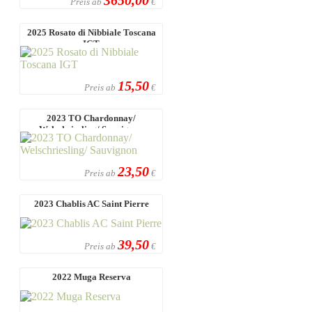
Preis ab
€
2025 Rosato di Nibbiale Toscana
IGT
15,50
Preis ab
€
2023 TO Chardonnay/
Welschriesling/ Sauvignon
23,50
Preis ab
€
2023 Chablis AC Saint Pierre
39,50
Preis ab
€
2022 Muga Reserva