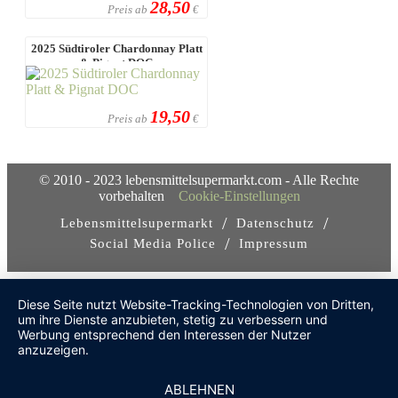
28,50
Preis ab
€
2025 Südtiroler Chardonnay Platt
& Pignat DOC
19,50
Preis ab
€
© 2010 - 2023 lebensmittelsupermarkt.com - Alle Rechte
vorbehalten
Cookie-Einstellungen
/
/
Lebensmittelsupermarkt
Datenschutz
/
Social Media Police
Impressum
Diese Seite nutzt Website-Tracking-Technologien von Dritten,
um ihre Dienste anzubieten, stetig zu verbessern und
Werbung entsprechend den Interessen der Nutzer
anzuzeigen.
ABLEHNEN