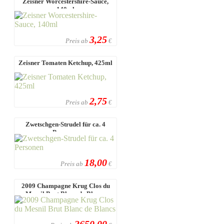
Zeisner Worcestershire-Sauce,
140ml
3,25
Preis ab
€
Zeisner Tomaten Ketchup, 425ml
2,75
Preis ab
€
Zwetschgen-Strudel für ca. 4
Personen
18,00
Preis ab
€
2009 Champagne Krug Clos du
Mesnil Brut Blanc de Blancs
3650,00