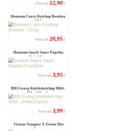
12,90
Preis ab
€
Homann Curry Ketchup Bombay
- 10 kg
20,95
Preis ab
€
Homann Snack Sauce Paprika
Frischkäse
3,95
Preis ab
€
BIO Georg Kürbisketchup Mild -
450ml Flasche
3,99
Preis ab
€
Vicious Vampire X-Treme Hot
Sauce