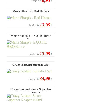
8,95
Preis ab
€
Marie Sharp's - Red Hornet
13,95
Preis ab
€
Marie Sharp's -EXOTIC BBQ
Sauce
13,95
Preis ab
€
Crazy Bastard Superhot Set
34,90
Preis ab
€
Crazy Bastard Sauce Superhot
Reaper 100ml