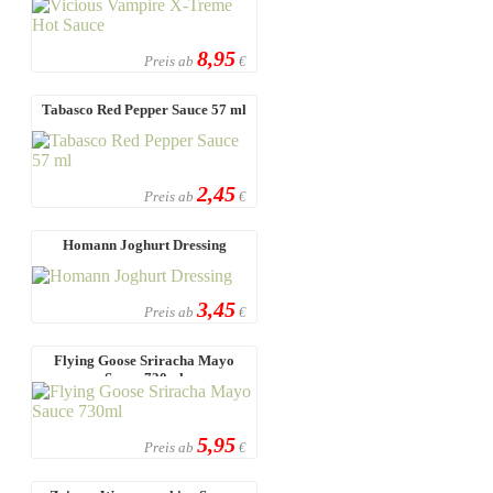
8,95
Preis ab
€
Tabasco Red Pepper Sauce 57 ml
2,45
Preis ab
€
Homann Joghurt Dressing
3,45
Preis ab
€
Flying Goose Sriracha Mayo
Sauce 730ml
5,95
Preis ab
€