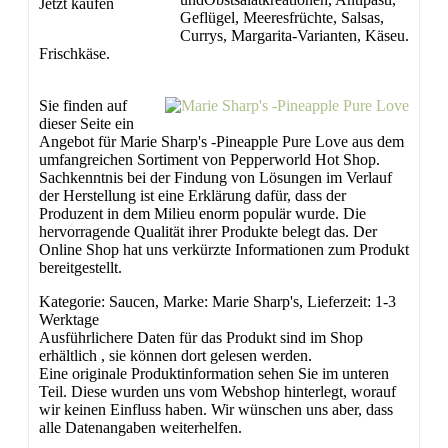
Jetzt kaufen
Geflügel, Meeresfrüchte, Salsas,
Currys, Margarita-Varianten, Käseu.
Frischkäse.
Sie finden auf
dieser Seite ein
Angebot für Marie Sharp's -Pineapple Pure Love aus dem
umfangreichen Sortiment von Pepperworld Hot Shop.
Sachkenntnis bei der Findung von Lösungen im Verlauf
der Herstellung ist eine Erklärung dafür, dass der
Produzent in dem Milieu enorm populär wurde. Die
hervorragende Qualität ihrer Produkte belegt das. Der
Online Shop hat uns verkürzte Informationen zum Produkt
bereitgestellt.
Kategorie: Saucen, Marke: Marie Sharp's, Lieferzeit: 1-3
Werktage
Ausführlichere Daten für das Produkt sind im Shop
erhältlich , sie können dort gelesen werden.
Eine originale Produktinformation sehen Sie im unteren
Teil. Diese wurden uns vom Webshop hinterlegt, worauf
wir keinen Einfluss haben. Wir wünschen uns aber, dass
alle Datenangaben weiterhelfen.