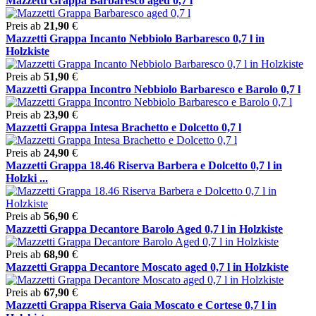
Mazzetti Grappa Barbaresco aged 0,7 l
Preis ab
21,90
€
Mazzetti Grappa Incanto Nebbiolo Barbaresco 0,7 l in
Holzkiste
Preis ab
51,90
€
Mazzetti Grappa Incontro Nebbiolo Barbaresco e Barolo 0,7 l
Preis ab
23,90
€
Mazzetti Grappa Intesa Brachetto e Dolcetto 0,7 l
Preis ab
24,90
€
Mazzetti Grappa 18.46 Riserva Barbera e Dolcetto 0,7 l in
Holzki ...
Preis ab
56,90
€
Mazzetti Grappa Decantore Barolo Aged 0,7 l in Holzkiste
Preis ab
68,90
€
Mazzetti Grappa Decantore Moscato aged 0,7 l in Holzkiste
Preis ab
67,90
€
Mazzetti Grappa Riserva Gaia Moscato e Cortese 0,7 l in