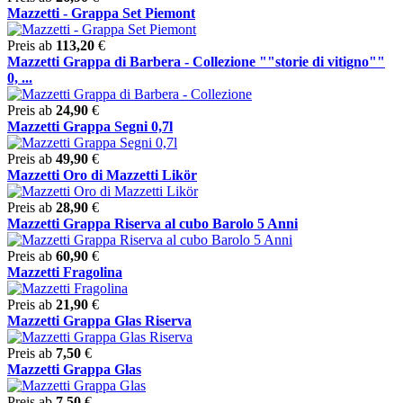
Mazzetti - Grappa Set Piemont
Preis ab
113,20
€
Mazzetti Grappa di Barbera - Collezione ""storie di vitigno""
0, ...
Preis ab
24,90
€
Mazzetti Grappa Segni 0,7l
Preis ab
49,90
€
Mazzetti Oro di Mazzetti Likör
Preis ab
28,90
€
Mazzetti Grappa Riserva al cubo Barolo 5 Anni
Preis ab
60,90
€
Mazzetti Fragolina
Preis ab
21,90
€
Mazzetti Grappa Glas Riserva
Preis ab
7,50
€
Mazzetti Grappa Glas
Preis ab
7,50
€