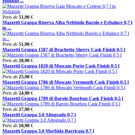
Holzkist ...
Preis ab
51,90
€
Mazzetti Grappa Riserva Alba Nebbiolo Barolo e Erbaluce 0,7 l
in ...
Preis ab
51,90
€
Mazzetti Grappa 1587 di Brachetto Sherry Cask Finish 0,5 l
Preis ab
28,90
€
Mazzetti Grappa 1820 di Moscato Porto Cask Finish 0,5 l
Preis ab
25,90
€
Mazzetti Grappa 1786 di Moscato Vermouth Cask Finish 0,5 l
Preis ab
24,90
€
Mazzetti Grappa 1789 di Barolo Bourbon Cask Finish 0,5 l
Preis ab
27,90
€
Mazzetti Grappa 3.0 Altogrado 0,7 l
Preis ab
18,90
€
Mazzetti Grappa 3.0 Morbida Barricata 0,7 l