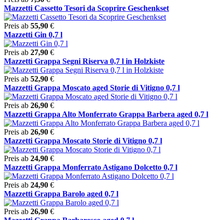
Mazzetti Cassetto Tesori da Scoprire Geschenkset
Preis ab
55,90
€
Mazzetti Gin 0,7 l
Preis ab
27,90
€
Mazzetti Grappa Segni Riserva 0,7 l in Holzkiste
Preis ab
52,90
€
Mazzetti Grappa Moscato aged Storie di Vitigno 0,7 l
Preis ab
26,90
€
Mazzetti Grappa Alto Monferrato Grappa Barbera aged 0,7 l
Preis ab
26,90
€
Mazzetti Grappa Moscato Storie di Vitigno 0,7 l
Preis ab
24,90
€
Mazzetti Grappa Monferrato Astigano Dolcetto 0,7 l
Preis ab
24,90
€
Mazzetti Grappa Barolo aged 0,7 l
Preis ab
26,90
€