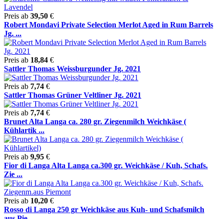
Preis ab
39,50
€
Robert Mondavi Private Selection Merlot Aged in Rum Barrels
Jg. ...
Preis ab
18,84
€
Sattler Thomas Weissburgunder Jg. 2021
Preis ab
7,74
€
Sattler Thomas Grüner Veltliner Jg. 2021
Preis ab
7,74
€
Brunet Alta Langa ca. 280 gr. Ziegenmilch Weichkäse (
Kühlartik ...
Preis ab
9,95
€
Fior di Langa Alta Langa ca.300 gr. Weichkäse / Kuh, Schafs.
Zie ...
Preis ab
10,20
€
Rosso di Langa 250 gr Weichkäse aus Kuh- und Schafsmilch
aus Pie ...