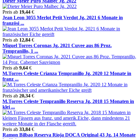
Dieter Meier Puro Malbec Jg. 2022
Preis ab
19,44
€
Jean Leon 3055 Merlot Petit Verdot Jg. 2021 6 Monate in
französi ...
Preis ab
12,84
€
Miguel Torres Coronas Jg. 2021 Cuvee aus 86 Proz.
Tempranillo, 1 ...
Preis ab
9,64
€
M.Torres Celeste Crianza Tempranillo Jg. 2020 12 Monate in
franz ...
Preis ab
20,34
€
M.Torres Celeste Tempranillo Reserva Jg. 2018 15 Monaten in
klei ...
Preis ab
33,84
€
Ramon Bilbao Reserva Rioja DOCA Original 43 Jg. 14 Monate