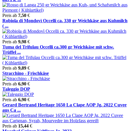
Preis ab
7,50
€
Robiola di Mondovì Occelli ca. 330 gr Weichkäse aus Kuhmilch
( ...
Preis ab
9,98
€
Tuma del Trifulau Occelli ca.300 gr Weichkäse mit schw.
Trüffel ...
Preis ab
9,89
€
Stracchino - Frischkäse
Preis ab
6,90
€
Taleggio DOP
Preis ab
6,90
€
Gerard Bertrand Heritage 1650 La Clape AOP Jg. 2022 Cuvee
aus Ca ...
Preis ab
15,44
€