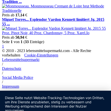
Tradition ...
Preis ab
17,14
€
Miguel Torres... Esplendor Vardon Kennett limitiert Jg. 2015
55 ...
Preis ab
50,94
€
Seite
1
von
1
(
33
Einträge)
1
© 2010 - 2023 lebensmittelsupermarkt.com - Alle Rechte
vorbehalten
Cookie-Einstellungen
Lebensmittelsupermarkt
/
Datenschutz
/
Social Media Police
/
Impressum
Diese Seite nutzt Website-Tracking-Technologien von Dritten,
um ihre Dienste anzubieten, stetig zu verbessern und
Werbung entsprechend den Interessen der Nutzer
anzuzeigen.