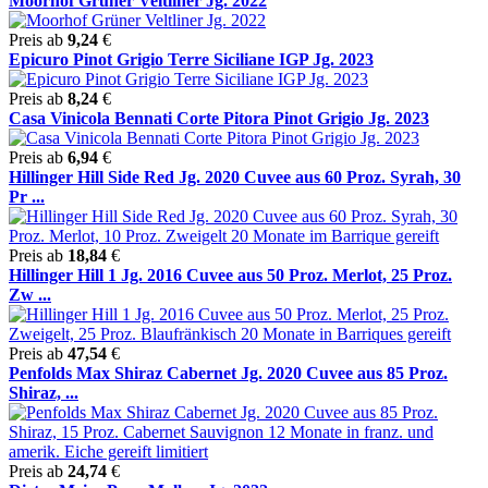
Moorhof Grüner Veltliner Jg. 2022
Preis ab
9,24
€
Epicuro Pinot Grigio Terre Siciliane IGP Jg. 2023
Preis ab
8,24
€
Casa Vinicola Bennati Corte Pitora Pinot Grigio Jg. 2023
Preis ab
6,94
€
Hillinger Hill Side Red Jg. 2020 Cuvee aus 60 Proz. Syrah, 30
Pr ...
Preis ab
18,84
€
Hillinger Hill 1 Jg. 2016 Cuvee aus 50 Proz. Merlot, 25 Proz.
Zw ...
Preis ab
47,54
€
Penfolds Max Shiraz Cabernet Jg. 2020 Cuvee aus 85 Proz.
Shiraz, ...
Preis ab
24,74
€