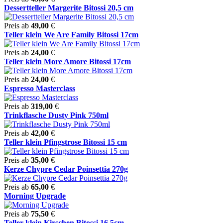
Dessertteller Margerite Bitossi 20,5 cm
Preis ab
49,00
€
Teller klein We Are Family Bitossi 17cm
Preis ab
24,00
€
Teller klein More Amore Bitossi 17cm
Preis ab
24,00
€
Espresso Masterclass
Preis ab
319,00
€
Trinkflasche Dusty Pink 750ml
Preis ab
42,00
€
Teller klein Pfingstrose Bitossi 15 cm
Preis ab
35,00
€
Kerze Chypre Cedar Poinsettia 270g
Preis ab
65,00
€
Morning Upgrade
Preis ab
75,50
€
Teller klein Kirschen Bitossi 16,5cm