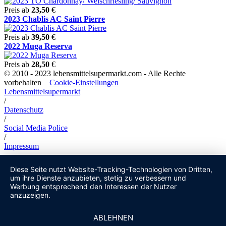
Preis ab
23,50
€
2023 Chablis AC Saint Pierre
Preis ab
39,50
€
2022 Muga Reserva
Preis ab
28,50
€
© 2010 - 2023 lebensmittelsupermarkt.com - Alle Rechte
vorbehalten
Cookie-Einstellungen
Lebensmittelsupermarkt
/
Datenschutz
/
Social Media Police
/
Impressum
Diese Seite nutzt Website-Tracking-Technologien von Dritten,
um ihre Dienste anzubieten, stetig zu verbessern und
Werbung entsprechend den Interessen der Nutzer
anzuzeigen.
ABLEHNEN