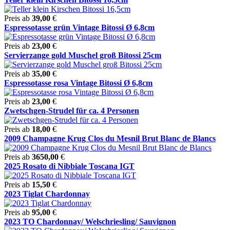
Preis ab
39,00
€
Espressotasse grün Vintage Bitossi Ø 6,8cm
Preis ab
23,00
€
Servierzange gold Muschel groß Bitossi 25cm
Preis ab
35,00
€
Espressotasse rosa Vintage Bitossi Ø 6,8cm
Preis ab
23,00
€
Zwetschgen-Strudel für ca. 4 Personen
Preis ab
18,00
€
2009 Champagne Krug Clos du Mesnil Brut Blanc de Blancs
Preis ab
3650,00
€
2025 Rosato di Nibbiale Toscana IGT
Preis ab
15,50
€
2023 Tiglat Chardonnay
Preis ab
95,00
€
2023 TO Chardonnay/ Welschriesling/ Sauvignon