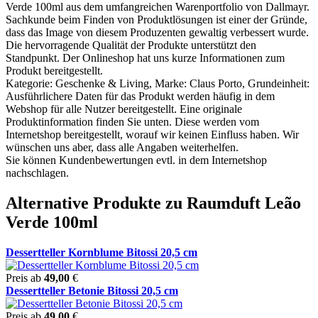
Verde 100ml aus dem umfangreichen Warenportfolio von Dallmayr.
Sachkunde beim Finden von Produktlösungen ist einer der Gründe,
dass das Image von diesem Produzenten gewaltig verbessert wurde.
Die hervorragende Qualität der Produkte unterstützt den
Standpunkt. Der Onlineshop hat uns kurze Informationen zum
Produkt bereitgestellt.
Kategorie: Geschenke & Living, Marke: Claus Porto, Grundeinheit:
Ausführlichere Daten für das Produkt werden häufig in dem
Webshop für alle Nutzer bereitgestellt. Eine originale
Produktinformation finden Sie unten. Diese werden vom
Internetshop bereitgestellt, worauf wir keinen Einfluss haben. Wir
wünschen uns aber, dass alle Angaben weiterhelfen.
Sie können Kundenbewertungen evtl. in dem Internetshop
nachschlagen.
Alternative Produkte zu Raumduft Leão
Verde 100ml
Dessertteller Kornblume Bitossi 20,5 cm
Preis ab
49,00
€
Dessertteller Betonie Bitossi 20,5 cm
Preis ab
49,00
€