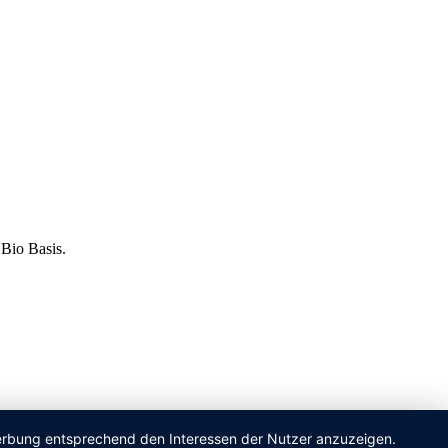
 Bio Basis.
 Werbung entsprechend den Interessen der Nutzer anzuzeigen.