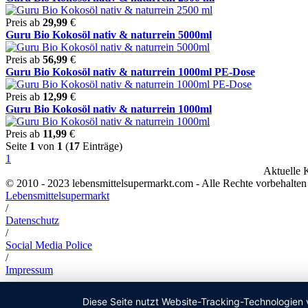
Preis ab
29,99
€
Guru Bio Kokosöl nativ & naturrein 5000ml
Preis ab
56,99
€
Guru Bio Kokosöl nativ & naturrein 1000ml PE-Dose
Preis ab
12,99
€
Guru Bio Kokosöl nativ & naturrein 1000ml
Preis ab
11,99
€
Seite
1
von
1
(
17
Einträge)
1
Aktuelle 
© 2010 - 2023 lebensmittelsupermarkt.com - Alle Rechte vorbehal
Lebensmittelsupermarkt
/
Datenschutz
/
Social Media Police
/
Impressum
Diese Seite nutzt Website-Tracking-Technologien 