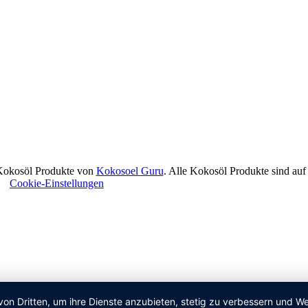
Kokosöl Produkte von
Kokosoel Guru
. Alle Kokosöl Produkte sind auf
ten
Cookie-Einstellungen
von Dritten, um ihre Dienste anzubieten, stetig zu verbessern und