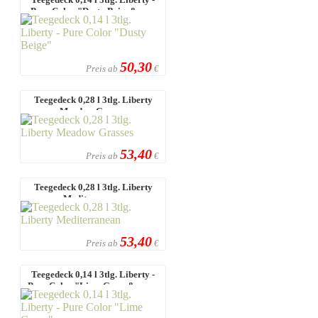
Pure Color "Dusty Beige&qu ...
50,30
Preis ab
€
Teegedeck 0,28 l 3tlg. Liberty
Meadow Grasses
53,40
Preis ab
€
Teegedeck 0,28 l 3tlg. Liberty
Mediterranean
53,40
Preis ab
€
Teegedeck 0,14 l 3tlg. Liberty -
Pure Color "Lime Green&quo ...