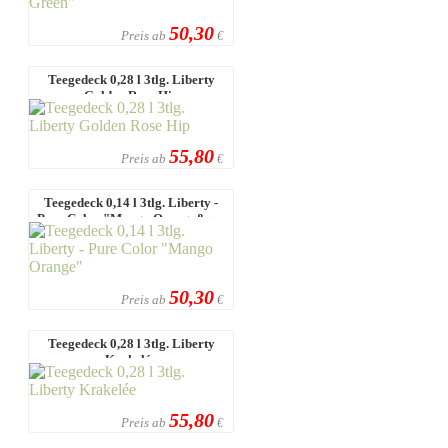
50,30
Preis ab
€
Teegedeck 0,28 l 3tlg. Liberty
Golden Rose Hip
55,80
Preis ab
€
Teegedeck 0,14 l 3tlg. Liberty -
Pure Color "Mango Orange&q ...
50,30
Preis ab
€
Teegedeck 0,28 l 3tlg. Liberty
Krakelée
55,80
Preis ab
€