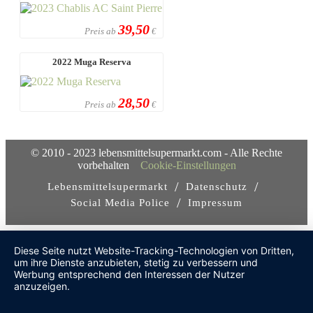
39,50
Preis ab
€
2022 Muga Reserva
28,50
Preis ab
€
© 2010 - 2023 lebensmittelsupermarkt.com - Alle Rechte
vorbehalten
Cookie-Einstellungen
/
/
Lebensmittelsupermarkt
Datenschutz
/
Social Media Police
Impressum
Diese Seite nutzt Website-Tracking-Technologien von Dritten,
um ihre Dienste anzubieten, stetig zu verbessern und
Werbung entsprechend den Interessen der Nutzer
anzuzeigen.