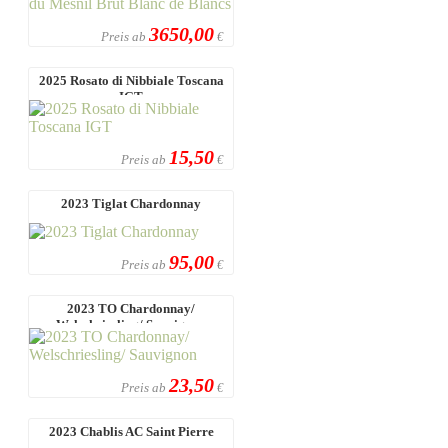
3650,00
Preis ab
€
2025 Rosato di Nibbiale Toscana
IGT
15,50
Preis ab
€
2023 Tiglat Chardonnay
95,00
Preis ab
€
2023 TO Chardonnay/
Welschriesling/ Sauvignon
23,50
Preis ab
€
2023 Chablis AC Saint Pierre