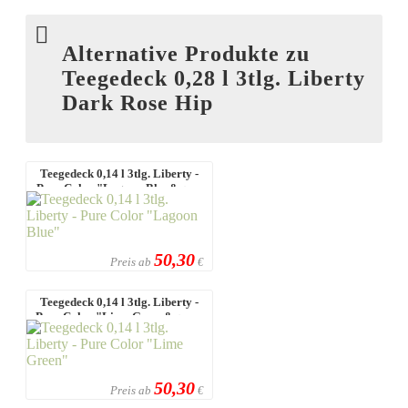
Alternative Produkte zu
Teegedeck 0,28 l 3tlg. Liberty
Dark Rose Hip
Teegedeck 0,14 l 3tlg. Liberty -
Pure Color "Lagoon Blue&qu ...
50,30
Preis ab
€
Teegedeck 0,14 l 3tlg. Liberty -
Pure Color "Lime Green&quo ...
50,30
Preis ab
€