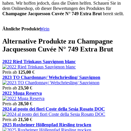
haben. Wir hoffen jedoch, dass die Daten helfen. Schauen Sie in
dem Onlineshop, ob dieser Bewertungen des Produktes für
Champagne Jacquesson Cuvée N° 749 Extra Brut
bereit stellt.
Ähnliche Produkte:
Wein
Alternative Produkte zu Champagne
Jacquesson Cuvée N° 749 Extra Brut
2022 Ried Trinkaus Sauvignon blanc
Preis ab
125,00
€
2023 TO Chardonnay/ Welschriesling/ Sauvignon
Preis ab
23,50
€
2022 Muga Reserva
Preis ab
28,50
€
2024 al posto dei fiori Coste della Sesia Rosato DOC
Preis ab
21,50
€
2025 Roxheimer Höllenpfad Riesling trocken