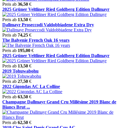
Preis ab
36,50
€
2025 Grüner Veltliner Ried Goldberg Edition Dallmayr
Preis ab
13,50
€
Dallmayr Proseccodi Valdobbiadene Extra Dry
Preis ab
74,25
€
The Balvenie French Oak 16 years
Preis ab
195,00
€
2025 Grüner Veltliner Ried Goldberg Edition Dallmayr
Preis ab
13,50
€
2019 Tohuwabohu
Preis ab
27,50
€
2022 Gigondas AC La Colline
Preis ab
63,50
€
Champagne Dallmayr Grand Cru Millésime 2019 Blanc de
Blancs Brut ...
Preis ab
62,50
€
2019 Clos Saint-Denis Grand Cru AC