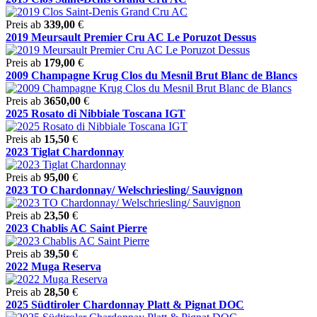
Preis ab
339,00
€
2019 Meursault Premier Cru AC Le Poruzot Dessus
Preis ab
179,00
€
2009 Champagne Krug Clos du Mesnil Brut Blanc de Blancs
Preis ab
3650,00
€
2025 Rosato di Nibbiale Toscana IGT
Preis ab
15,50
€
2023 Tiglat Chardonnay
Preis ab
95,00
€
2023 TO Chardonnay/ Welschriesling/ Sauvignon
Preis ab
23,50
€
2023 Chablis AC Saint Pierre
Preis ab
39,50
€
2022 Muga Reserva
Preis ab
28,50
€
2025 Südtiroler Chardonnay Platt & Pignat DOC