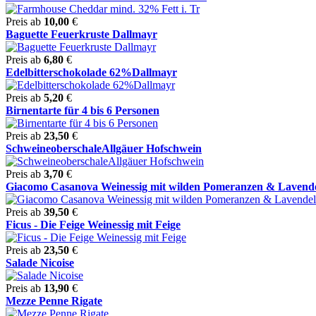
Preis ab
10,00
€
Baguette Feuerkruste Dallmayr
Preis ab
6,80
€
Edelbitterschokolade 62%Dallmayr
Preis ab
5,20
€
Birnentarte für 4 bis 6 Personen
Preis ab
23,50
€
SchweineoberschaleAllgäuer Hofschwein
Preis ab
3,70
€
Giacomo Casanova Weinessig mit wilden Pomeranzen & Lavend
Preis ab
39,50
€
Ficus - Die Feige Weinessig mit Feige
Preis ab
23,50
€
Salade Nicoise
Preis ab
13,90
€
Mezze Penne Rigate