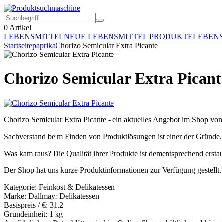
0
Artikel
LEBENSMITTEL
NEUE LEBENSMITTEL PRODUKTE
LEBEN
Startseite
paprika
Chorizo Semicular Extra Picante
Chorizo Semicular Extra Picant
Chorizo Semicular Extra Picante - ein aktuelles Angebot im Shop vo
Sachverstand beim Finden von Produktlösungen ist einer der Gründe, 
Was kam raus? Die Qualität ihrer Produkte ist dementsprechend erstau
Der Shop hat uns kurze Produktinformationen zur Verfügung gestellt.
Kategorie: Feinkost & Delikatessen
Marke: Dallmayr Delikatessen
Basispreis / €: 31.2
Grundeinheit: 1 kg