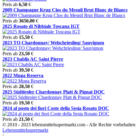
Preis ab
6,50
€
2009 Champagne Krug Clos du Mesnil Brut Blanc de Blancs
Preis ab
3650,00
€
2025 Rosato di Nibbiale Toscana IGT
Preis ab
15,50
€
2023 TO Chardonnay/ Welschriesling/ Sauvignon
Preis ab
23,50
€
2023 Chablis AC Saint Pierre
Preis ab
39,50
€
2022 Muga Reserva
Preis ab
28,50
€
2025 Südtiroler Chardonnay Platt & Pignat DOC
Preis ab
19,50
€
2024 al posto dei fiori Coste della Sesia Rosato DOC
Preis ab
21,50
€
© 2010 - 2023 lebensmittelsupermarkt.com - Alle Rechte vorbehal
Lebensmittelsupermarkt
/