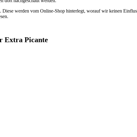
nen dort nachgeschaut werden.
l. Diese werden vom Online-Shop hinterlegt, worauf wir keinen Einflus
sen.
r Extra Picante