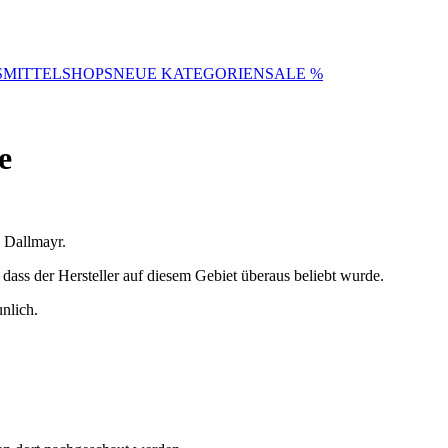
SMITTELSHOPS
NEUE KATEGORIEN
SALE %
e
n Dallmayr.
dass der Hersteller auf diesem Gebiet überaus beliebt wurde.
nlich.