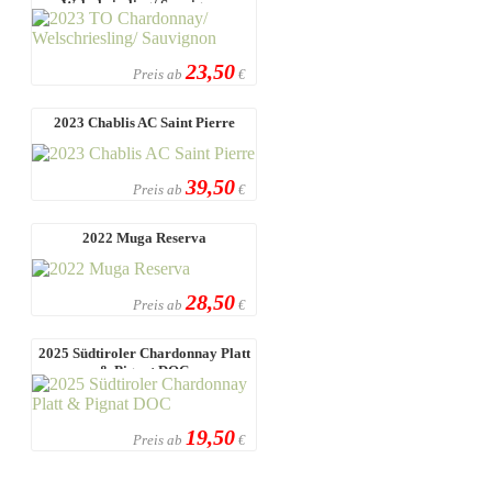
Welschriesling/ Sauvignon
23,50
Preis ab
€
2023 Chablis AC Saint Pierre
39,50
Preis ab
€
2022 Muga Reserva
28,50
Preis ab
€
2025 Südtiroler Chardonnay Platt
& Pignat DOC
19,50
Preis ab
€