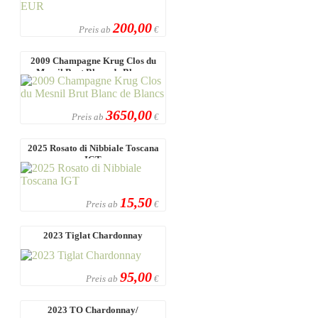
200,00
Preis ab
€
2009 Champagne Krug Clos du
Mesnil Brut Blanc de Blancs
3650,00
Preis ab
€
2025 Rosato di Nibbiale Toscana
IGT
15,50
Preis ab
€
2023 Tiglat Chardonnay
95,00
Preis ab
€
2023 TO Chardonnay/