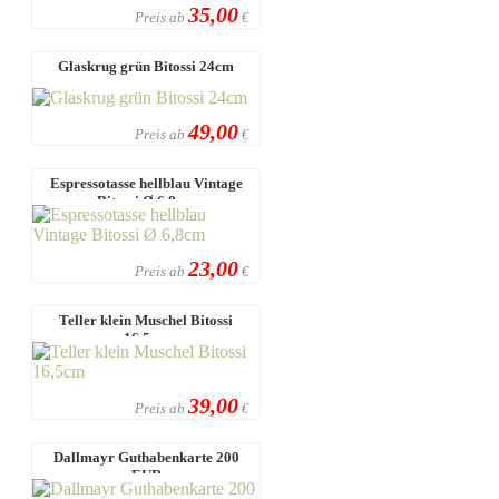
35,00
Preis ab
€
Glaskrug grün Bitossi 24cm
49,00
Preis ab
€
Espressotasse hellblau Vintage
Bitossi Ø 6,8cm
23,00
Preis ab
€
Teller klein Muschel Bitossi
16,5cm
39,00
Preis ab
€
Dallmayr Guthabenkarte 200
EUR