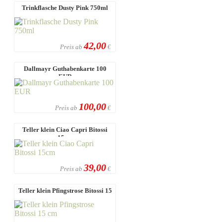
Trinkflasche Dusty Pink 750ml
42,00
Preis ab
€
Dallmayr Guthabenkarte 100
EUR
100,00
Preis ab
€
Teller klein Ciao Capri Bitossi
15cm
39,00
Preis ab
€
Teller klein Pfingstrose Bitossi 15
cm