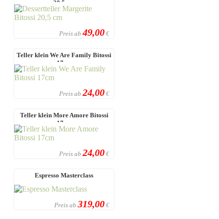
20,5 cm
49,00
Preis ab
€
Teller klein We Are Family Bitossi
17cm
24,00
Preis ab
€
Teller klein More Amore Bitossi
17cm
24,00
Preis ab
€
Espresso Masterclass
319,00
Preis ab
€