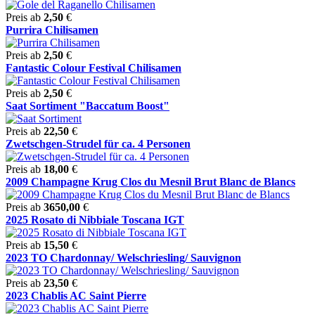
Preis ab
2,50
€
Purrira Chilisamen
Preis ab
2,50
€
Fantastic Colour Festival Chilisamen
Preis ab
2,50
€
Saat Sortiment "Baccatum Boost"
Preis ab
22,50
€
Zwetschgen-Strudel für ca. 4 Personen
Preis ab
18,00
€
2009 Champagne Krug Clos du Mesnil Brut Blanc de Blancs
Preis ab
3650,00
€
2025 Rosato di Nibbiale Toscana IGT
Preis ab
15,50
€
2023 TO Chardonnay/ Welschriesling/ Sauvignon
Preis ab
23,50
€
2023 Chablis AC Saint Pierre