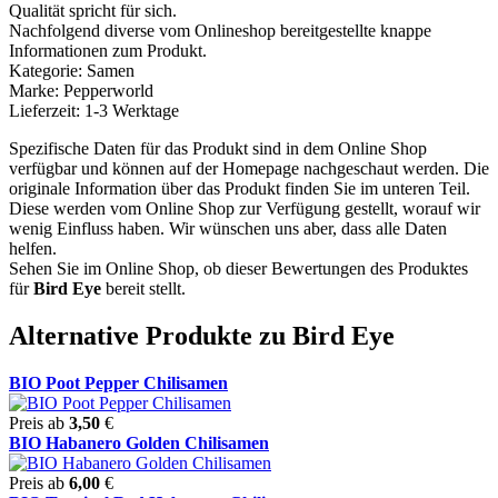
Qualität spricht für sich.
Nachfolgend diverse vom Onlineshop bereitgestellte knappe
Informationen zum Produkt.
Kategorie: Samen
Marke: Pepperworld
Lieferzeit: 1-3 Werktage
Spezifische Daten für das Produkt sind in dem Online Shop
verfügbar und können auf der Homepage nachgeschaut werden. Die
originale Information über das Produkt finden Sie im unteren Teil.
Diese werden vom Online Shop zur Verfügung gestellt, worauf wir
wenig Einfluss haben. Wir wünschen uns aber, dass alle Daten
helfen.
Sehen Sie im Online Shop, ob dieser Bewertungen des Produktes
für
Bird Eye
bereit stellt.
Alternative Produkte zu Bird Eye
BIO Poot Pepper Chilisamen
Preis ab
3,50
€
BIO Habanero Golden Chilisamen
Preis ab
6,00
€