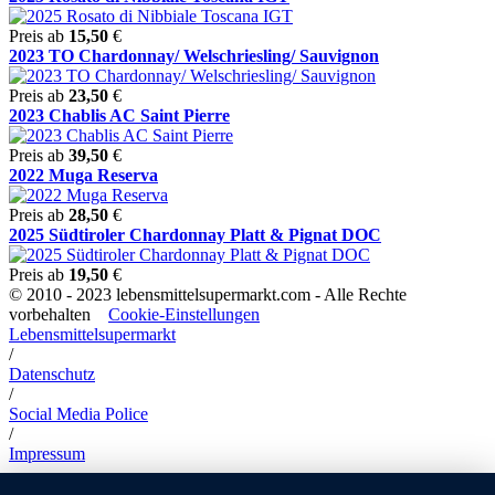
Preis ab
15,50
€
2023 TO Chardonnay/ Welschriesling/ Sauvignon
Preis ab
23,50
€
2023 Chablis AC Saint Pierre
Preis ab
39,50
€
2022 Muga Reserva
Preis ab
28,50
€
2025 Südtiroler Chardonnay Platt & Pignat DOC
Preis ab
19,50
€
© 2010 - 2023 lebensmittelsupermarkt.com - Alle Rechte
vorbehalten
Cookie-Einstellungen
Lebensmittelsupermarkt
/
Datenschutz
/
Social Media Police
/
Impressum