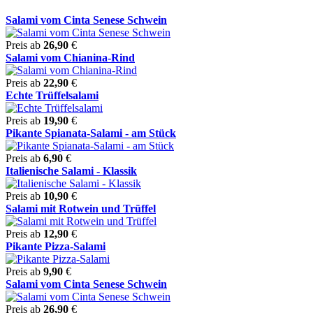
Salami vom Cinta Senese Schwein
Preis ab
26,90
€
Salami vom Chianina-Rind
Preis ab
22,90
€
Echte Trüffelsalami
Preis ab
19,90
€
Pikante Spianata-Salami - am Stück
Preis ab
6,90
€
Italienische Salami - Klassik
Preis ab
10,90
€
Salami mit Rotwein und Trüffel
Preis ab
12,90
€
Pikante Pizza-Salami
Preis ab
9,90
€
Salami vom Cinta Senese Schwein
Preis ab
26,90
€