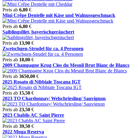
Preis ab
6,80
€
Mini Crêpe Dentelle mit Käse und Walnussgeschmack
Preis ab
6,80
€
Saiblingsfilet, bayerischgeräuchert
Preis ab
13,90
€
Zwetschgen-Strudel für ca. 4 Personen
Preis ab
18,00
€
2009 Champagne Krug Clos du Mesnil Brut Blanc de Blancs
Preis ab
3650,00
€
2025 Rosato di Nibbiale Toscana IGT
Preis ab
15,50
€
2023 TO Chardonnay/ Welschriesling/ Sauvignon
Preis ab
23,50
€
2023 Chablis AC Saint Pierre
Preis ab
39,50
€
2022 Muga Reserva