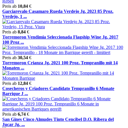
Preis ab
10,84
€
Garciarevalo Casamaro Rueda Verdejo Jg. 2023 85 Proz.
Verdejo, 1 ...
Preis ab
8,84
€
Torremoron Vendimia Seleccionada Flagship Wine Jg. 2017
100 Proz ...
Preis ab
30,54
€
Torremoron Crianza Jg. 2021 100 Proz. Tempranillo mit 14
Monaten ...
Preis ab
12,84
€
Cosecheros y Criadores Candidato Tempranillo 6 Monate
Barrique J ...
Preis ab
6,74
€
San Gines Cinco Almudes Tinto Cencibel D.O. Ribera del
Jucar Jg. ...