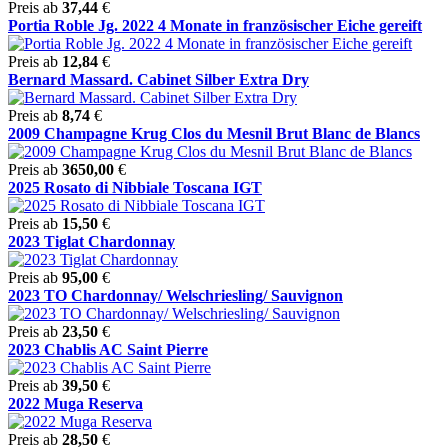
Preis ab
37,44
€
Portia Roble Jg. 2022 4 Monate in französischer Eiche gereift
Preis ab
12,84
€
Bernard Massard. Cabinet Silber Extra Dry
Preis ab
8,74
€
2009 Champagne Krug Clos du Mesnil Brut Blanc de Blancs
Preis ab
3650,00
€
2025 Rosato di Nibbiale Toscana IGT
Preis ab
15,50
€
2023 Tiglat Chardonnay
Preis ab
95,00
€
2023 TO Chardonnay/ Welschriesling/ Sauvignon
Preis ab
23,50
€
2023 Chablis AC Saint Pierre
Preis ab
39,50
€
2022 Muga Reserva
Preis ab
28,50
€