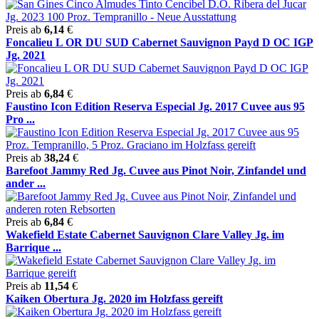
Preis ab
6,14
€
Foncalieu L OR DU SUD Cabernet Sauvignon Payd D OC IGP
Jg. 2021
Preis ab
6,84
€
Faustino Icon Edition Reserva Especial Jg. 2017 Cuvee aus 95
Pro ...
Preis ab
38,24
€
Barefoot Jammy Red Jg. Cuvee aus Pinot Noir, Zinfandel und
ander ...
Preis ab
6,84
€
Wakefield Estate Cabernet Sauvignon Clare Valley Jg. im
Barrique ...
Preis ab
11,54
€
Kaiken Obertura Jg. 2020 im Holzfass gereift