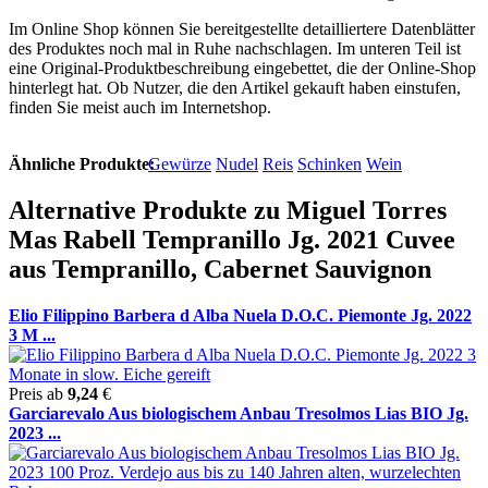
Im Online Shop können Sie bereitgestellte detailliertere Datenblätter
des Produktes noch mal in Ruhe nachschlagen. Im unteren Teil ist
eine Original-Produktbeschreibung eingebettet, die der Online-Shop
hinterlegt hat. Ob Nutzer, die den Artikel gekauft haben einstufen,
finden Sie meist auch im Internetshop.
Ähnliche Produkte:
Gewürze
Nudel
Reis
Schinken
Wein
Alternative Produkte zu Miguel Torres
Mas Rabell Tempranillo Jg. 2021 Cuvee
aus Tempranillo, Cabernet Sauvignon
Elio Filippino Barbera d Alba Nuela D.O.C. Piemonte Jg. 2022
3 M ...
Preis ab
9,24
€
Garciarevalo Aus biologischem Anbau Tresolmos Lias BIO Jg.
2023 ...