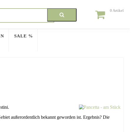
0
Artikel
EN
SALE %
tini.
Gebiet außerordentlich bekannt geworden ist. Ergebnis? Die