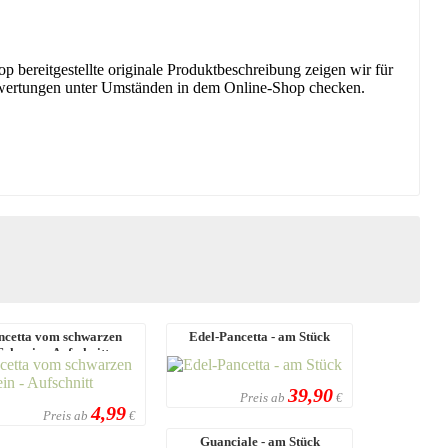
 bereitgestellte originale Produktbeschreibung zeigen wir für
ktbewertungen unter Umständen in dem Online-Shop checken.
ncetta vom schwarzen
Edel-Pancetta - am Stück
Schwein - Aufschnitt
39,90
Preis ab
€
4,99
Preis ab
€
Guanciale - am Stück