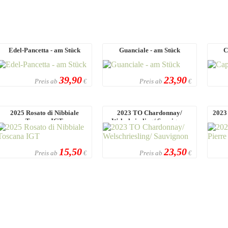
Edel-Pancetta - am Stück
Guanciale - am Stück
C
39,90
23,90
Preis ab
Preis ab
€
€
2025 Rosato di Nibbiale
2023 TO Chardonnay/
2023 
Toscana IGT
Welschriesling/ Sauvignon
15,50
23,50
Preis ab
Preis ab
€
€