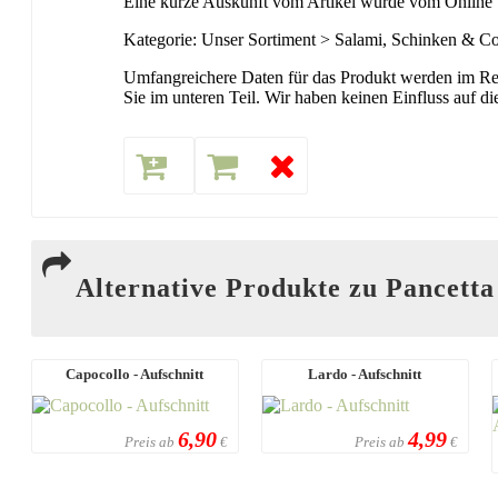
Eine kurze Auskunft vom Artikel wurde vom Online Sh
Kategorie: Unser Sortiment > Salami, Schinken & Co
Umfangreichere Daten für das Produkt werden im Rege
Sie im unteren Teil. Wir haben keinen Einfluss auf 
Alternative Produkte zu Pancetta
Capocollo - Aufschnitt
Lardo - Aufschnitt
6,90
4,99
Preis ab
Preis ab
€
€