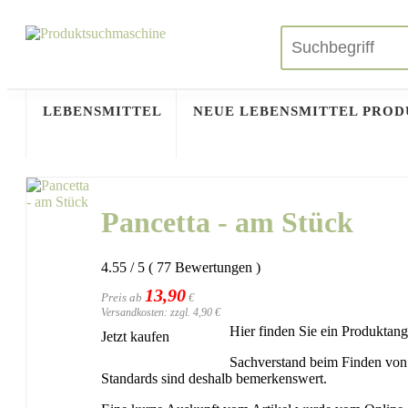
LEBENSMITTEL
NEUE LEBENSMITTEL PRO
Pancetta - am Stück
4.55
/
5
(
77
Bewertungen
)
13,90
Preis ab
€
Versandkosten: zzgl. 4,90 €
Hier finden Sie ein Produktan
Jetzt kaufen
Sachverstand beim Finden von P
Standards sind deshalb bemerkenswert.