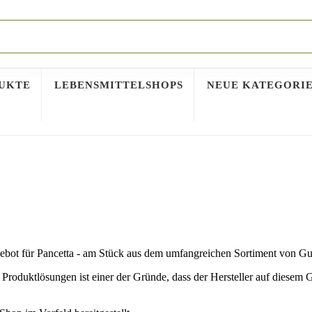
DUKTE
LEBENSMITTELSHOPS
NEUE KATEGORI
gebot für Pancetta - am Stück aus dem umfangreichen Sortiment von Gus
roduktlösungen ist einer der Gründe, dass der Hersteller auf diesem 