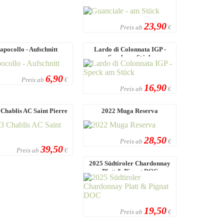
23,90
Preis ab
€
apocollo - Aufschnitt
Lardo di Colonnata IGP -
Speck am Stück
6,90
Preis ab
€
16,90
Preis ab
€
Chablis AC Saint Pierre
2022 Muga Reserva
28,50
Preis ab
€
39,50
Preis ab
€
2025 Südtiroler Chardonnay
Platt & Pignat DOC
19,50
Preis ab
€