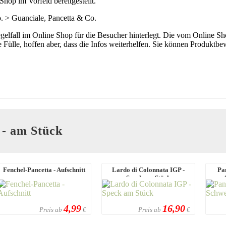
op im Vorfeld bereitgestellt.
. > Guanciale, Pancetta & Co.
lfall im Online Shop für die Besucher hinterlegt. Die vom Online Shop
die Fülle, hoffen aber, dass die Infos weiterhelfen. Sie können Produ
 - am Stück
Fenchel-Pancetta - Aufschnitt
Lardo di Colonnata IGP -
Pa
Speck am Stück
4,99
16,90
Preis ab
Preis ab
€
€