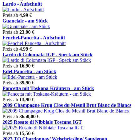
Lardo - Aufschnitt
Preis ab
4,99
€
Guanciale - am Stück
Preis ab
23,90
€
Fenchel-Pancetta - Aufschnitt
Preis ab
4,99
€
Lardo di Colonnata IGP - Speck am Stück
Preis ab
16,90
€
Edel-Pancetta - am Stück
Preis ab
39,90
€
Pancetta mit Toskana-Kräutern - am Stück
Preis ab
13,90
€
2009 Champagne Krug Clos du Mesnil Brut Blanc de Blancs
Preis ab
3650,00
€
2025 Rosato di Nibbiale Toscana IGT
Preis ab
15,50
€
2023 TO Chardonnay/ Welschriesling/ Sauvignon