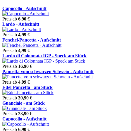
Capocollo - Aufschnitt
Preis ab
6,90
€
Lardo - Aufschnitt
Preis ab
4,99
€
Fenchel-Pancetta - Aufschnitt
Preis ab
4,99
€
Lardo di Colonnata IGP - Speck am Stück
Preis ab
16,90
€
Pancetta vom schwarzen Schwein - Aufschnitt
Preis ab
4,99
€
Edel-Pancetta - am Stück
Preis ab
39,90
€
Guanciale - am Stück
Preis ab
23,90
€
Capocollo - Aufschnitt
Preis ab
6,90
€