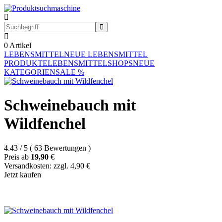
0
Artikel
LEBENSMITTEL
NEUE LEBENSMITTEL
PRODUKTE
LEBENSMITTELSHOPS
NEUE
KATEGORIEN
SALE %
Schweinebauch mit
Wildfenchel
4.43
/
5
(
63
Bewertungen
)
Preis ab
19,90
€
Versandkosten: zzgl. 4,90 €
Jetzt kaufen