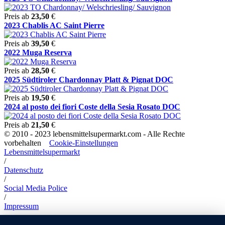
Preis ab
23,50
€
2023 Chablis AC Saint Pierre
Preis ab
39,50
€
2022 Muga Reserva
Preis ab
28,50
€
2025 Südtiroler Chardonnay Platt & Pignat DOC
Preis ab
19,50
€
2024 al posto dei fiori Coste della Sesia Rosato DOC
Preis ab
21,50
€
© 2010 - 2023 lebensmittelsupermarkt.com - Alle Rechte
vorbehalten
Cookie-Einstellungen
Lebensmittelsupermarkt
/
Datenschutz
/
Social Media Police
/
Impressum